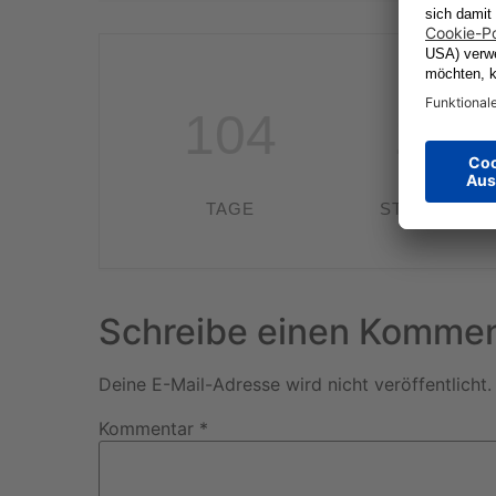
104
14
TAGE
STUNDEN
Schreibe einen Kommen
Deine E-Mail-Adresse wird nicht veröffentlicht.
Kommentar
*