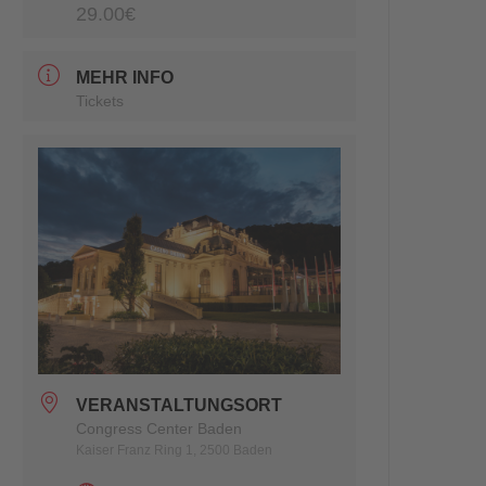
29.00€
MEHR INFO
Tickets
VERANSTALTUNGSORT
Congress Center Baden
Kaiser Franz Ring 1, 2500 Baden