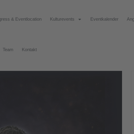
ress & Eventlocation
Kulturevents
Eventkalender
Ang
Team
Kontakt