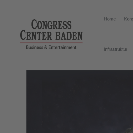
Home
Kong
Infrastruktur