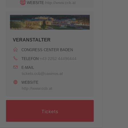
http://www.ccb.at
WEBSITE
VERANSTALTER
CONGRESS CENTER BADEN
+43 2252 44496444
TELEFON
E-MAIL
tickets.ccb@casinos.at
WEBSITE
http://www.ccb.at
Tickets