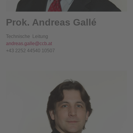
Prok. Andreas Gallé
Technische Leitung
andreas.galle@ccb.at
+43 2252 44540 10507