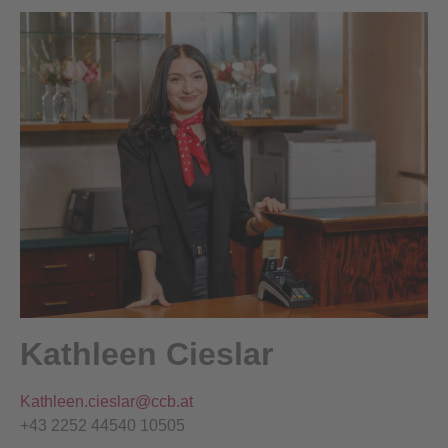
Kathleen Cieslar
Kathleen.cieslar@ccb.at
+43 2252 44540 10505