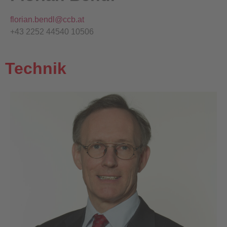
florian.bendl@ccb.at
+43 2252 44540 10506
Technik