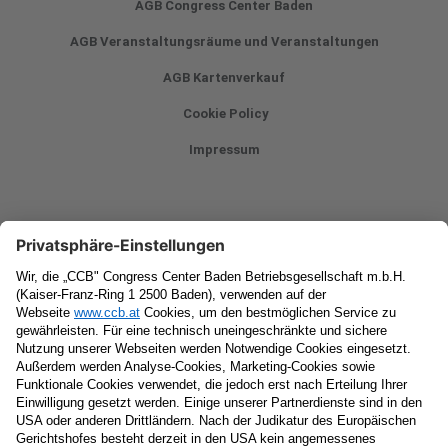
AGB Congress Center Baden
AGB Veranstaltungsräume und Veranstaltungen
AGB Kartenverkauf
Cookie Policy
Impressum
Newsletter
Vorname
Nachname
E-Mail