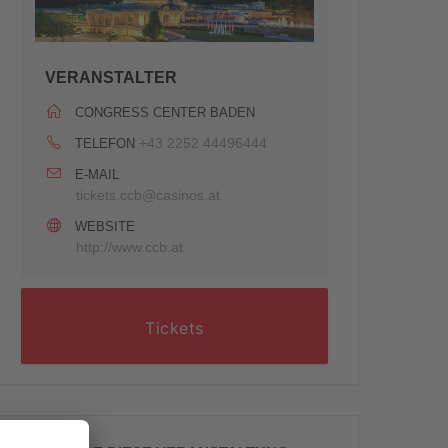
VERANSTALTER
CONGRESS CENTER BADEN
+43 2252 44496444
TELEFON
E-MAIL
tickets.ccb@casinos.at
WEBSITE
http://www.ccb.at
Tickets