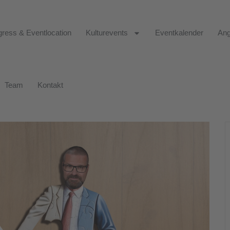
ress & Eventlocation
Kulturevents
Eventkalender
Ang
Team
Kontakt