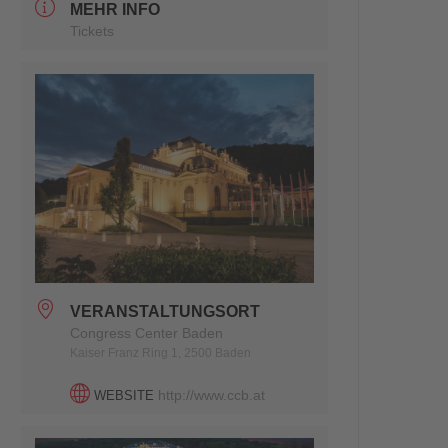
MEHR INFO
Tickets
VERANSTALTUNGSORT
Congress Center Baden
Kaiser Franz Ring 1, 2500 Baden
http://www.ccb.at
WEBSITE