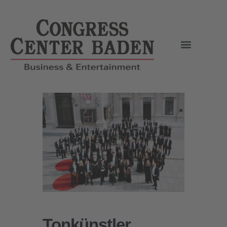
Tonkünstler