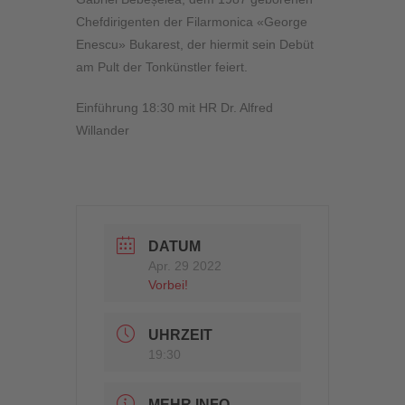
Chefdirigenten der Filarmonica «George
Enescu» Bukarest, der hiermit sein Debüt
am Pult der Tonkünstler feiert.
Einführung 18:30 mit HR Dr. Alfred
Willander
DATUM
Apr. 29 2022
Vorbei!
UHRZEIT
19:30
MEHR INFO