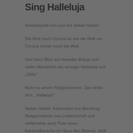
Sing Halleluja
Solokabarett von und mit Stefan Haider
Die Welt nach Corona ist wie die Welt vor
Corona immer noch die Welt.
Und beim Blick auf dieselbe drängt sich
vielen Menschen ein einziger Gedanke auf:
„Oida!“
Nicht so einem Religionslehrer. Der denkt
sich: „Halleluja!“
Stefan Haider, Kabarettist aus Berufung,
Religionslehrer aus Leidenschaft und
mittlerweile auch Pate eines
Kardinalbarschs im Haus des Meeres, stellt