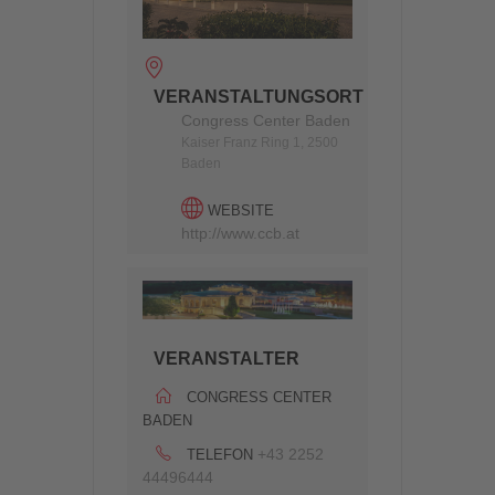
VERANSTALTUNGSORT
Congress Center Baden
Kaiser Franz Ring 1, 2500
Baden
WEBSITE
http://www.ccb.at
VERANSTALTER
CONGRESS CENTER
BADEN
+43 2252
TELEFON
44496444