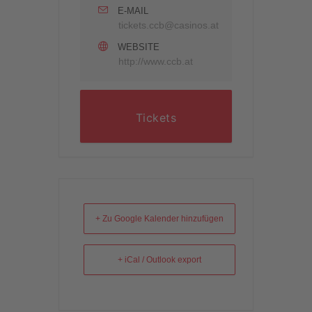
E-MAIL
tickets.ccb@casinos.at
WEBSITE
http://www.ccb.at
Tickets
+ Zu Google Kalender hinzufügen
+ iCal / Outlook export