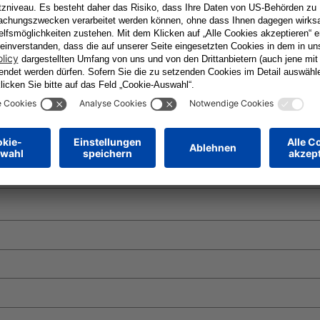
Erforderliche Felder sind mit
*
markiert