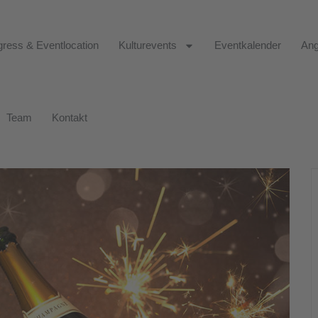
ress & Eventlocation
Kulturevents
Eventkalender
Ang
Team
Kontakt