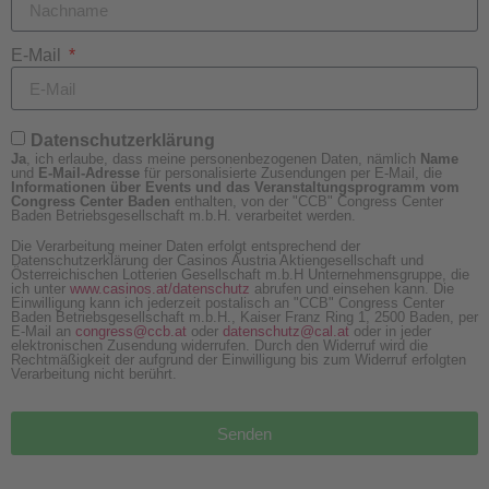
E-Mail
Datenschutzerklärung
Ja
, ich erlaube, dass meine personenbezogenen Daten, nämlich
Name
und
E-Mail-Adresse
für personalisierte Zusendungen per E-Mail, die
Informationen über Events und das Veranstaltungsprogramm vom
Congress Center Baden
enthalten, von der "CCB" Congress Center
Baden Betriebsgesellschaft m.b.H. verarbeitet werden.
Die Verarbeitung meiner Daten erfolgt entsprechend der
Datenschutzerklärung der Casinos Austria Aktiengesellschaft und
Österreichischen Lotterien Gesellschaft m.b.H Unternehmensgruppe, die
ich unter
www.casinos.at/datenschutz
abrufen und einsehen kann. Die
Einwilligung kann ich jederzeit postalisch an "CCB" Congress Center
Baden Betriebsgesellschaft m.b.H., Kaiser Franz Ring 1, 2500 Baden, per
E-Mail an
congress@ccb.at
oder
datenschutz@cal.at
oder in jeder
elektronischen Zusendung widerrufen. Durch den Widerruf wird die
Rechtmäßigkeit der aufgrund der Einwilligung bis zum Widerruf erfolgten
Verarbeitung nicht berührt.
Senden