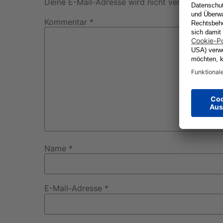
Deine E-Mail-Adresse wird nicht veröffentlicht.
Kommentar
*
Name
*
E-Mail-Adresse
*