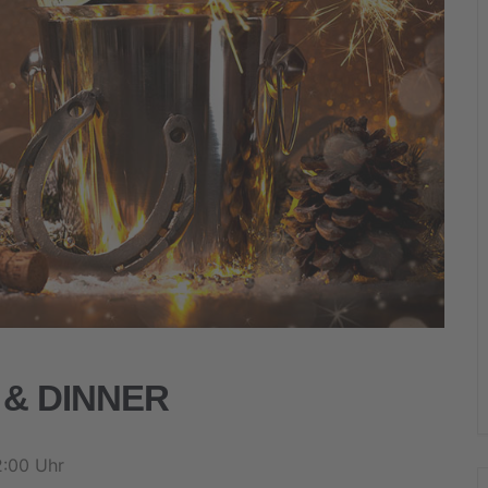
 & DINNER
2:00 Uhr