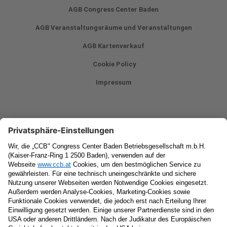
AGB Congress Center Baden
AGB Veranstaltungsräume und Veranstaltungen
AGB Kartenverkauf
Cookie Policy
Impressum
Newsletter
Vorname
Nachname
E-Mail