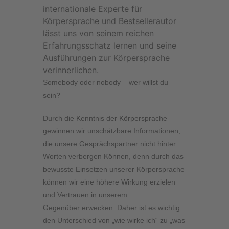
internationale Experte für
Körpersprache und Bestsellerautor
lässt uns von seinem reichen
Erfahrungsschatz lernen und seine
Ausführungen zur Körpersprache
verinnerlichen.
Somebody oder nobody – wer willst du
sein?
Durch die Kenntnis der Körpersprache
gewinnen wir unschätzbare Informationen,
die unsere Gesprächspartner nicht hinter
Worten verbergen Können, denn durch das
bewusste Einsetzen unserer Körpersprache
können wir eine höhere Wirkung erzielen
und Vertrauen in unserem
Gegenüber erwecken. Daher ist es wichtig
den Unterschied von „wie wirke ich“ zu „was