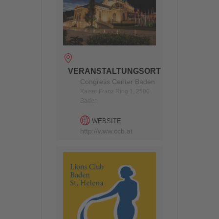
VERANSTALTUNGSORT
Congress Center Baden
Kaiser Franz Ring 1, 2500
Baden
WEBSITE
http://www.ccb.at