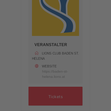
VERANSTALTER
LIONS CLUB BADEN ST.
HELENA
WEBSITE
https://baden-st-
helena.lions.at
Tickets