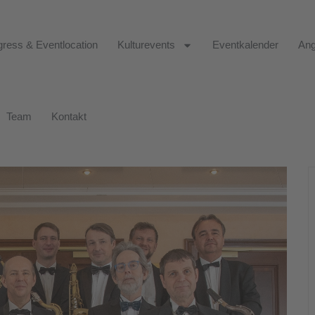
ress & Eventlocation
Kulturevents
Eventkalender
Ang
Team
Kontakt