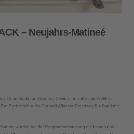
K – Neujahrs-Matineé
tra, Dean Martin und Sammy Davis Jr. in zahllosen Welthits
n Rat Pack möchte die Gerhard Aflenzer Broadway Big Band mit
d Sammy wurden bei der Programmgestaltung die besten und