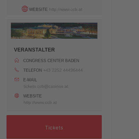
http://www.ccb.at
WEBSITE
VERANSTALTER
CONGRESS CENTER BADEN
+43 2252 44496444
TELEFON
E-MAIL
tickets.ccb@casinos.at
WEBSITE
http://www.ccb.at
Tickets