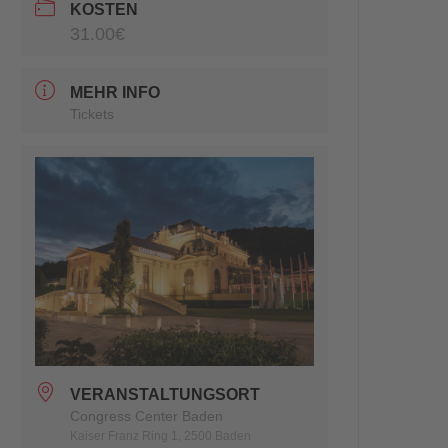
KOSTEN
31.00€
MEHR INFO
Tickets
VERANSTALTUNGSORT
Congress Center Baden
Kaiser Franz Ring 1, 2500 Baden