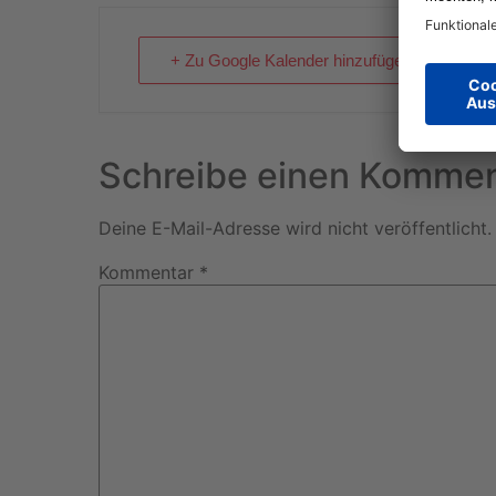
+ Zu Google Kalender hinzufügen
Schreibe einen Kommen
Deine E-Mail-Adresse wird nicht veröffentlicht.
Kommentar
*