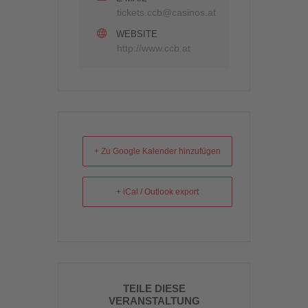
tickets.ccb@casinos.at
WEBSITE
http://www.ccb.at
+ Zu Google Kalender hinzufügen
+ iCal / Outlook export
TEILE DIESE
VERANSTALTUNG