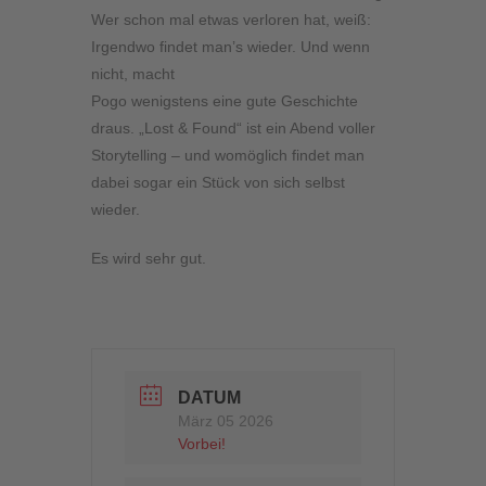
Wer schon mal etwas verloren hat, weiß:
Irgendwo findet man’s wieder. Und wenn
nicht, macht
Pogo wenigstens eine gute Geschichte
draus. „Lost & Found“ ist ein Abend voller
Storytelling – und womöglich findet man
dabei sogar ein Stück von sich selbst
wieder.
Es wird sehr gut.
DATUM
März 05 2026
Vorbei!