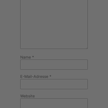
Name
*
E-Mail-Adresse
*
Website