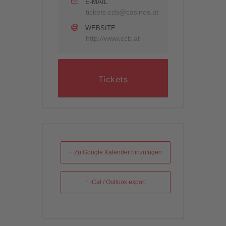
E-MAIL
tickets.ccb@casinos.at
WEBSITE
http://www.ccb.at
Tickets
+ Zu Google Kalender hinzufügen
+ iCal / Outlook export