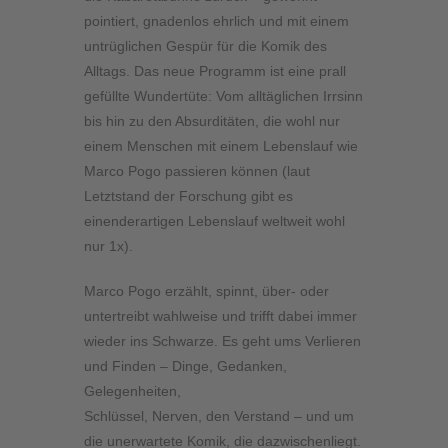
pointiert, gnadenlos ehrlich und mit einem
untrüglichen Gespür für die Komik des
Alltags. Das neue Programm ist eine prall
gefüllte Wundertüte: Vom alltäglichen Irrsinn
bis hin zu den Absurditäten, die wohl nur
einem Menschen mit einem Lebenslauf wie
Marco Pogo passieren können (laut
Letztstand der Forschung gibt es
einenderartigen Lebenslauf weltweit wohl
nur 1x).
Marco Pogo erzählt, spinnt, über- oder
untertreibt wahlweise und trifft dabei immer
wieder ins Schwarze. Es geht ums Verlieren
und Finden – Dinge, Gedanken,
Gelegenheiten,
Schlüssel, Nerven, den Verstand – und um
die unerwartete Komik, die dazwischenliegt.