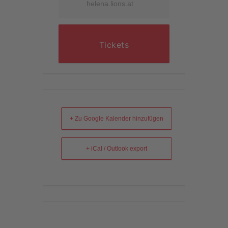
helena.lions.at
Tickets
+ Zu Google Kalender hinzufügen
+ iCal / Outlook export