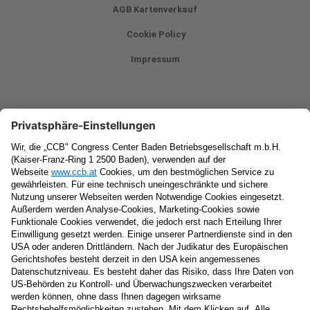
AGB Kartenverkauf
Cookie Policy
Impressum
Newsletter
Vorname
Nachname
E-Mail
Datenschutzerklärung