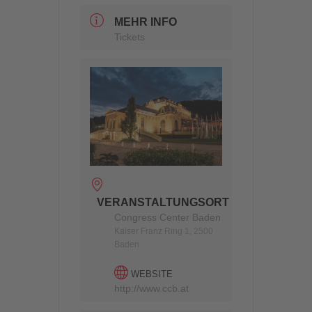
MEHR INFO
Tickets
VERANSTALTUNGSORT
Congress Center Baden
Kaiser Franz Ring 1, 2500
Baden
WEBSITE
http://www.ccb.at