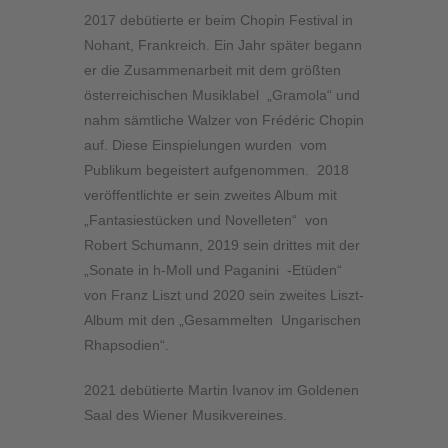
2017 debütierte er beim Chopin Festival in
Nohant, Frankreich. Ein Jahr später begann
er die Zusammenarbeit mit dem größten
österreichischen Musiklabel „Gramola“ und
nahm sämtliche Walzer von Frédéric Chopin
auf. Diese Einspielungen wurden vom
Publikum begeistert aufgenommen. 2018
veröffentlichte er sein zweites Album mit
„Fantasiestücken und Novelleten“ von
Robert Schumann, 2019 sein drittes mit der
„Sonate in h-Moll und Paganini -Etüden“
von Franz Liszt und 2020 sein zweites Liszt-
Album mit den „Gesammelten Ungarischen
Rhapsodien“.
2021 debütierte Martin Ivanov im Goldenen
Saal des Wiener Musikvereines.