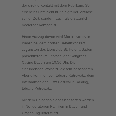
der direkte Kontakt mit dem Publikum. So
erscheint Liszt nicht nur als großer Virtuose
seiner Zeit, sondern auch als erstaunlich
moderner Komponist.
Einen Auszug davon wird Martin Ivanov in
Baden bei dem großen Benefizkonzert
zugunsten des Lionsclub St. Helena Baden
präsentieren im Festsaal des Congress
Casino Baden um 19.30 Uhr. Die
einführenden Worte zu diesem besonderen
Abend kommen von Eduard Kutrowatz, dem
Intendanten des Liszt Festival in Raiding,
Eduard Kutrowatz.
Mit dem Reinerlös dieses Konzertes werden
in Not geratenen Familien in Baden und
Umgebung unterstützt.