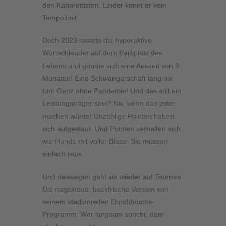
den Kabarettisten. Leider kennt er kein
Tempolimit.
Doch 2023 rastete die hyperaktive
Wortschleuder auf dem Parkplatz des
Lebens und gönnte sich eine Auszeit von 9
Monaten! Eine Schwangerschaft lang nix
tun! Ganz ohne Pandemie! Und das soll ein
Leistungsträger sein? Na, wenn das jeder
machen würde! Unzählige Pointen haben
sich aufgestaut. Und Pointen verhalten sich
wie Hunde mit voller Blase. Sie müssen
einfach raus.
Und deswegen geht sie wieder auf Tournee.
Die nagelneue, backfrische Version von
seinem stadionreifen Durchbruchs-
Programm: Wer langsam spricht, dem