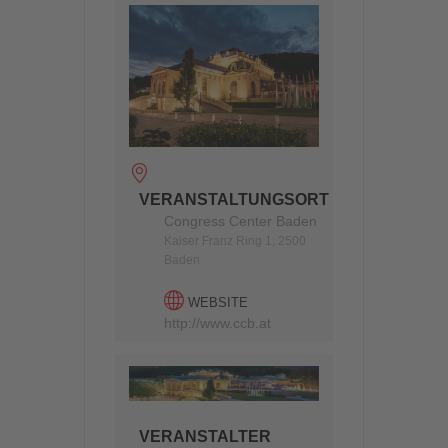
VERANSTALTUNGSORT
Congress Center Baden
Kaiser Franz Ring 1, 2500
Baden
WEBSITE
http://www.ccb.at
VERANSTALTER