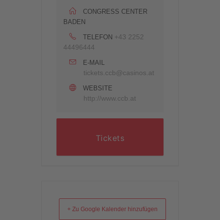
CONGRESS CENTER
BADEN
+43 2252
TELEFON
44496444
E-MAIL
tickets.ccb@casinos.at
WEBSITE
http://www.ccb.at
Tickets
+ Zu Google Kalender hinzufügen