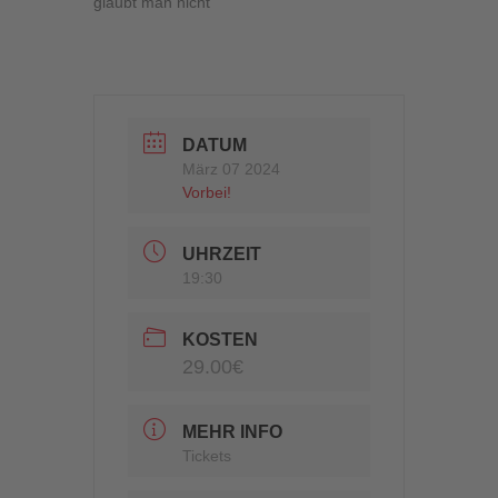
glaubt man nicht
DATUM
März 07 2024
Vorbei!
UHRZEIT
19:30
KOSTEN
29.00€
MEHR INFO
Tickets