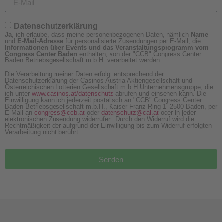
Datenschutzerklärung
Ja
, ich erlaube, dass meine personenbezogenen Daten, nämlich
Name
und
E-Mail-Adresse
für personalisierte Zusendungen per E-Mail, die
Informationen über Events und das Veranstaltungsprogramm vom
Congress Center Baden
enthalten, von der "CCB" Congress Center
Baden Betriebsgesellschaft m.b.H. verarbeitet werden.
Die Verarbeitung meiner Daten erfolgt entsprechend der
Datenschutzerklärung der Casinos Austria Aktiengesellschaft und
Österreichischen Lotterien Gesellschaft m.b.H Unternehmensgruppe, die
ich unter
www.casinos.at/datenschutz
abrufen und einsehen kann. Die
Einwilligung kann ich jederzeit postalisch an "CCB" Congress Center
Baden Betriebsgesellschaft m.b.H., Kaiser Franz Ring 1, 2500 Baden, per
E-Mail an
congress@ccb.at
oder
datenschutz@cal.at
oder in jeder
elektronischen Zusendung widerrufen. Durch den Widerruf wird die
Rechtmäßigkeit der aufgrund der Einwilligung bis zum Widerruf erfolgten
Verarbeitung nicht berührt.
Senden