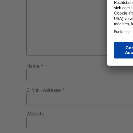
Name
*
E-Mail-Adresse
*
Website