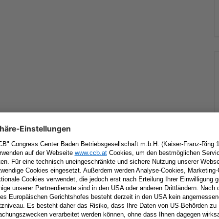
tar
Erforderliche Felder sind mit
*
markiert