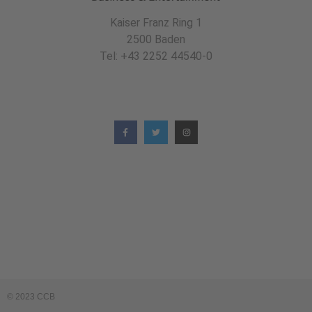
Kaiser Franz Ring 1
2500 Baden
Tel: +43 2252 44540-0
© 2023 CCB