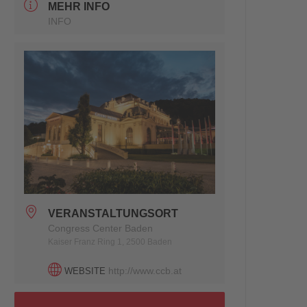
MEHR INFO
INFO
VERANSTALTUNGSORT
Congress Center Baden
Kaiser Franz Ring 1, 2500 Baden
http://www.ccb.at
WEBSITE