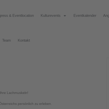
ress & Eventlocation
Kulturevents
Eventkalender
Ang
Team
Kontakt
 Ihre Lachmuskeln!
Österreichs persönlich zu erleben.