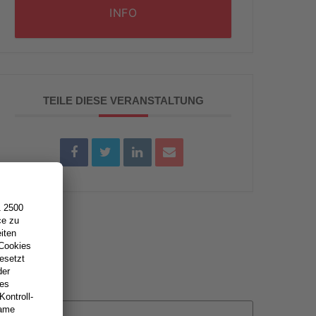
INFO
TEILE DIESE VERANSTALTUNG