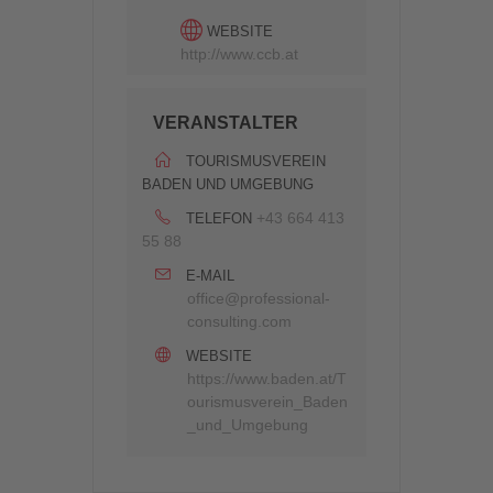
WEBSITE
http://www.ccb.at
VERANSTALTER
TOURISMUSVEREIN
BADEN UND UMGEBUNG
+43 664 413
TELEFON
55 88
E-MAIL
office@professional-
consulting.com
WEBSITE
https://www.baden.at/T
ourismusverein_Baden
_und_Umgebung