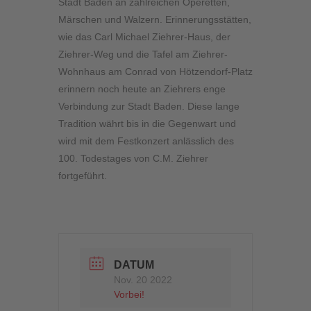
Stadt Baden an zahlreichen Operetten,
Märschen und Walzern. Erinnerungsstätten,
wie das Carl Michael Ziehrer-Haus, der
Ziehrer-Weg und die Tafel am Ziehrer-
Wohnhaus am Conrad von Hötzendorf-Platz
erinnern noch heute an Ziehrers enge
Verbindung zur Stadt Baden. Diese lange
Tradition währt bis in die Gegenwart und
wird mit dem Festkonzert anlässlich des
100. Todestages von C.M. Ziehrer
fortgeführt.
DATUM
Nov. 20 2022
Vorbei!