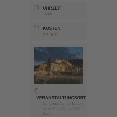
UHRZEIT
16:00
KOSTEN
22.00€
VERANSTALTUNGSORT
Congress Center Baden
Kaiser Franz Ring 1, 2500
Baden