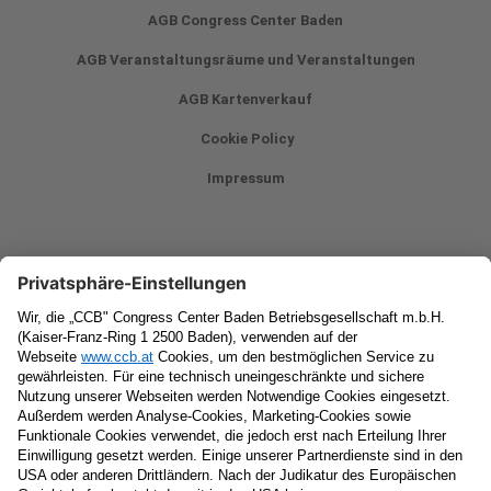
AGB Congress Center Baden
AGB Veranstaltungsräume und Veranstaltungen
AGB Kartenverkauf
Cookie Policy
Impressum
Newsletter
Vorname
Nachname
E-Mail