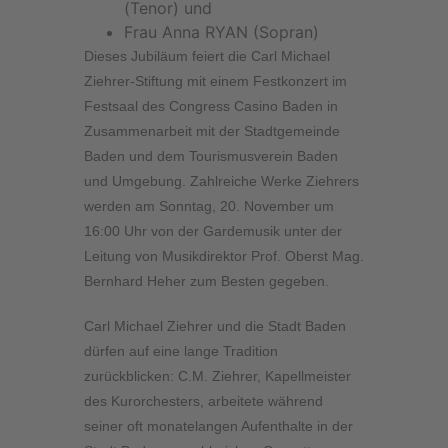
(Tenor) und
Frau Anna RYAN (Sopran)
Dieses Jubiläum feiert die Carl Michael
Ziehrer-Stiftung mit einem Festkonzert im
Festsaal des Congress Casino Baden in
Zusammenarbeit mit der Stadtgemeinde
Baden und dem Tourismusverein Baden
und Umgebung. Zahlreiche Werke Ziehrers
werden am Sonntag, 20. November um
16:00 Uhr von der Gardemusik unter der
Leitung von Musikdirektor Prof. Oberst Mag.
Bernhard Heher zum Besten gegeben.
Carl Michael Ziehrer und die Stadt Baden
dürfen auf eine lange Tradition
zurückblicken: C.M. Ziehrer, Kapellmeister
des Kurorchesters, arbeitete während
seiner oft monatelangen Aufenthalte in der