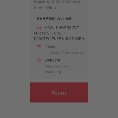
VERANSTALTER
MDW - UNIVERSITÄT
FÜR MUSIK UND
DARSTELLENDE KUNST WIEN
E-MAIL
isa-festival@mdw.ac.at
WEBSITE
http://www.isa-
music.org
Tickets