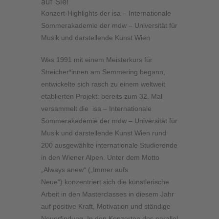
auf Sie!
Konzert-Highlights der isa – Internationale
Sommerakademie der mdw – Universität für
Musik und darstellende Kunst Wien
Was 1991 mit einem Meisterkurs für
Streicher*innen am Semmering begann,
entwickelte sich rasch zu einem weltweit
etablierten Projekt: bereits zum 32. Mal
versammelt die
isa – Internationale
Sommerakademie der mdw – Universität für
Musik und darstellende Kunst Wien
rund
200 ausgewählte internationale Studierende
in den Wiener Alpen. Unter dem Motto
„Always anew“ („Immer aufs
Neue“) konzentriert sich die künstlerische
Arbeit in den Masterclasses in diesem Jahr
auf positive Kraft, Motivation und ständige
Neuerfindung. In den Konzerten des parallel