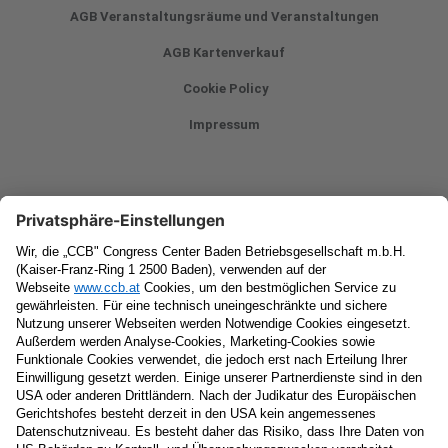
AGB Veranstaltungsräume und Veranstaltungen
AGB Kartenverkauf
Cookie Policy
Impressum
Newsletter
Vorname
Nachname
E-Mail