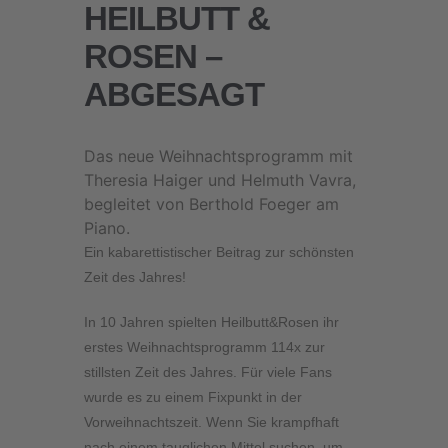
HEILBUTT &
ROSEN –
ABGESAGT
Das neue Weihnachtsprogramm mit
Theresia Haiger und Helmuth Vavra,
begleitet von Berthold Foeger am
Piano.
Ein kabarettistischer Beitrag zur schönsten
Zeit des Jahres!
In 10 Jahren spielten Heilbutt&Rosen ihr
erstes Weihnachtsprogramm 114x zur
stillsten Zeit des Jahres. Für viele Fans
wurde es zu einem Fixpunkt in der
Vorweihnachtszeit. Wenn Sie krampfhaft
nach einem tauglichen Mittel suchen, um