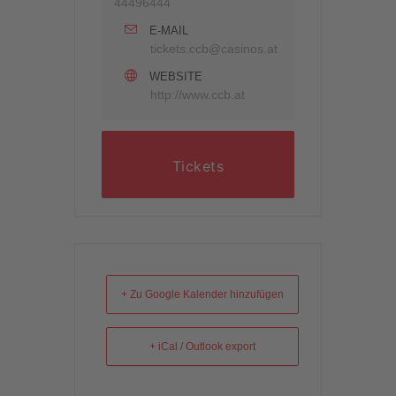
44496444
E-MAIL
tickets.ccb@casinos.at
WEBSITE
http://www.ccb.at
Tickets
+ Zu Google Kalender hinzufügen
+ iCal / Outlook export