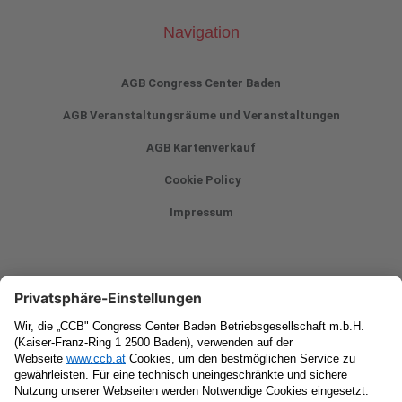
Navigation
AGB Congress Center Baden
AGB Veranstaltungsräume und Veranstaltungen
AGB Kartenverkauf
Cookie Policy
Impressum
Newsletter
Vorname
Nachname