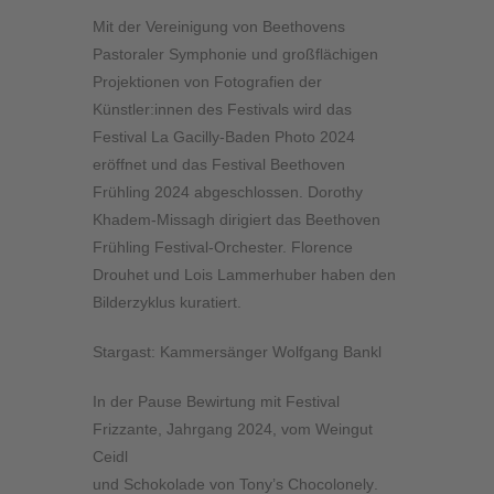
Mit der Vereinigung von Beethovens
Pastoraler Symphonie und großflächigen
Projektionen von Fotografien der
Künstler:innen des Festivals wird das
Festival La Gacilly-Baden Photo 2024
eröffnet und das Festival Beethoven
Frühling 2024 abgeschlossen. Dorothy
Khadem-Missagh dirigiert das Beethoven
Frühling Festival-Orchester. Florence
Drouhet und Lois Lammerhuber haben den
Bilderzyklus kuratiert.
Stargast: Kammersänger Wolfgang Bankl
In der Pause Bewirtung mit Festival
Frizzante, Jahrgang 2024, vom Weingut
Ceidl
und Schokolade von Tony’s Chocolonely
.