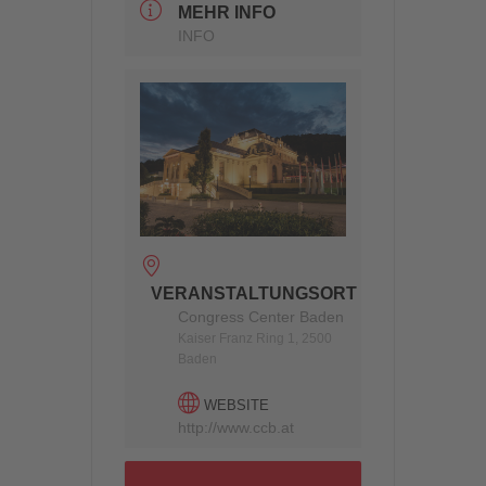
MEHR INFO
INFO
VERANSTALTUNGSORT
Congress Center Baden
Kaiser Franz Ring 1, 2500
Baden
WEBSITE
http://www.ccb.at