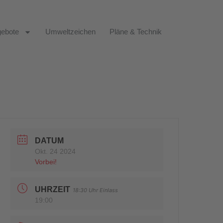
ebote
Umweltzeichen
Pläne & Technik
DATUM
Okt. 24 2024
Vorbei!
UHRZEIT
18:30 Uhr Einlass
19:00