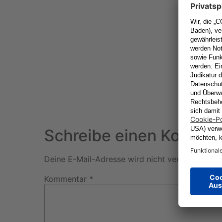
Schreibe einen Kommen
Deine E-Mail-Adresse wird nicht veröffentlicht.
Kommentar
*