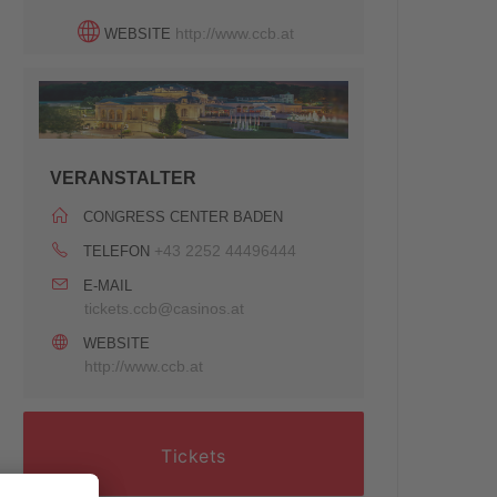
http://www.ccb.at
WEBSITE
VERANSTALTER
CONGRESS CENTER BADEN
+43 2252 44496444
TELEFON
E-MAIL
tickets.ccb@casinos.at
WEBSITE
http://www.ccb.at
Tickets