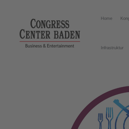
Home
Kong
Infrastruktur