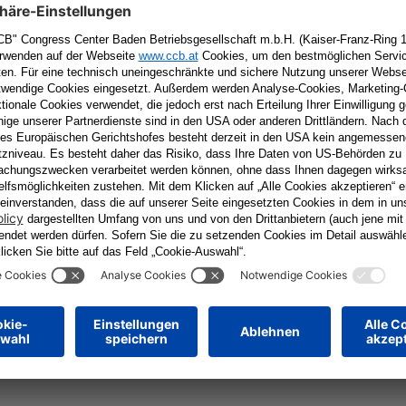
tar
Erforderliche Felder sind mit
*
markiert