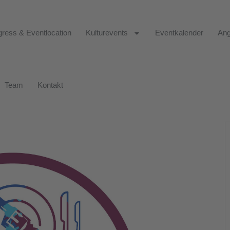
ress & Eventlocation
Kulturevents
Eventkalender
Ang
Team
Kontakt