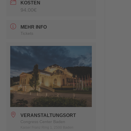
KOSTEN
94.00€
MEHR INFO
Tickets
VERANSTALTUNGSORT
Congress Center Baden
Kaiser Franz Ring 1, 2500 Baden