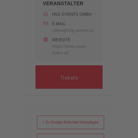
VERANSTALTER
HSG EVENTS GMBH
E-MAIL
office@hsg-events.at
WEBSITE
https://www.stadt-
kultur.at/
Tickets
+ Zu Google Kalender hinzufügen