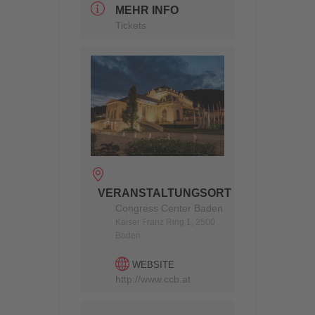
MEHR INFO
Tickets
VERANSTALTUNGSORT
Congress Center Baden
Kaiser Franz Ring 1, 2500
Baden
WEBSITE
http://www.ccb.at