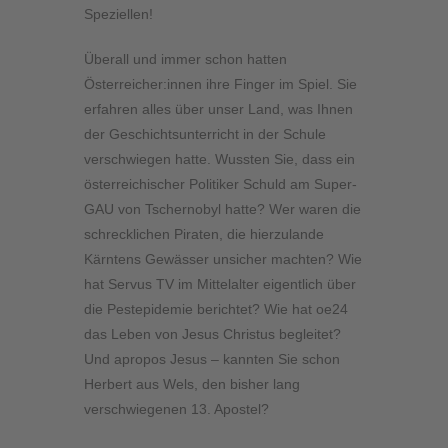
Speziellen!
Überall und immer schon hatten
Österreicher:innen ihre Finger im Spiel. Sie
erfahren alles über unser Land, was Ihnen
der Geschichtsunterricht in der Schule
verschwiegen hatte. Wussten Sie, dass ein
österreichischer Politiker Schuld am Super-
GAU von Tschernobyl hatte? Wer waren die
schrecklichen Piraten, die hierzulande
Kärntens Gewässer unsicher machten? Wie
hat Servus TV im Mittelalter eigentlich über
die Pestepidemie berichtet? Wie hat oe24
das Leben von Jesus Christus begleitet?
Und apropos Jesus – kannten Sie schon
Herbert aus Wels, den bisher lang
verschwiegenen 13. Apostel?