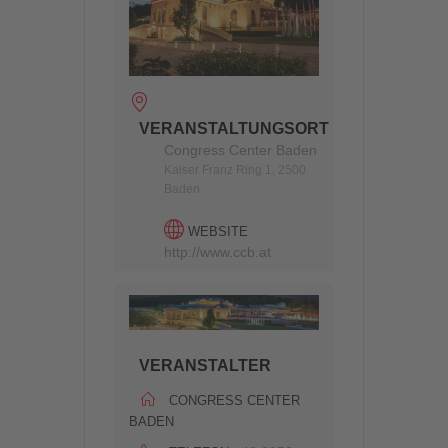
VERANSTALTUNGSORT
Congress Center Baden
Kaiser Franz Ring 1, 2500
Baden
WEBSITE
http://www.ccb.at
VERANSTALTER
CONGRESS CENTER
BADEN