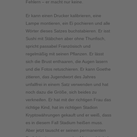
Fehlern – er macht nur keine.
Er kann einen Drucker kalibrieren, eine
Lampe montieren, ein Ei pochieren und alle
Wörter dieses Satzes buchstabieren. Er isst
Sushi mit Stäbchen aber ohne Thunfisch,
spricht passabel Französisch und
regelmäßig mit seinen Pflanzen. Er lässt
sich die Brust enthaaren, die Augen lasern
und die Fotos retuschieren. Er kann Goethe
zitieren, das Jugendwort des Jahres
unfallfrei in einem Satz verwenden und hat
noch dazu die Größe, sich beides zu
verkneifen. Er hat mit der richtigen Frau das
richtige Kind, hat im richtigen Stadion
Kryptowährungen gekauft und er weiß, dass
es in diesem Fall Stadium heißen muss.
Aber jetzt tauscht er seinen permanenten