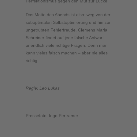
Perfektionismus gegen den Mut zur Lücke!
Das Motto des Abends ist also: weg von der
suboptimalen Selbstoptimierung und hin zur
ungetrübten Fehlerfreude. Clemens Maria
Schreiner findet auf jede falsche Antwort
unendlich viele richtige Fragen. Denn man
kann vieles falsch machen – aber nie alles
richtig.
Regie: Leo Lukas
Pressefoto: Ingo Pertramer.