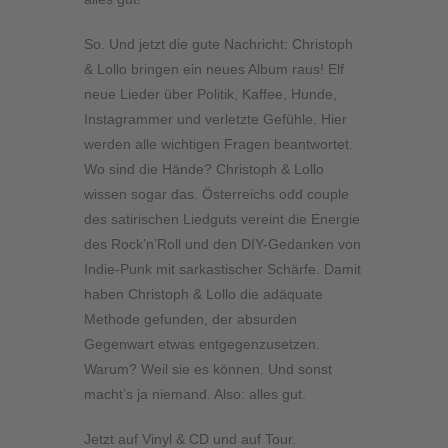
So. Und jetzt die gute Nachricht: Christoph
& Lollo bringen ein neues Album raus! Elf
neue Lieder über Politik, Kaffee, Hunde,
Instagrammer und verletzte Gefühle. Hier
werden alle wichtigen Fragen beantwortet.
Wo sind die Hände? Christoph & Lollo
wissen sogar das. Österreichs odd couple
des satirischen Liedguts vereint die Energie
des Rock’n’Roll und den DIY-Gedanken von
Indie-Punk mit sarkastischer Schärfe. Damit
haben Christoph & Lollo die adäquate
Methode gefunden, der absurden
Gegenwart etwas entgegenzusetzen.
Warum? Weil sie es können. Und sonst
macht’s ja niemand. Also: alles gut.
Jetzt auf Vinyl & CD und auf Tour.