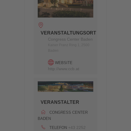
VERANSTALTUNGSORT
Congress Center Baden
Kaiser Franz Ring 1, 2500
Baden
WEBSITE
http://www.ccb.at
VERANSTALTER
CONGRESS CENTER
BADEN
+43 2252
TELEFON