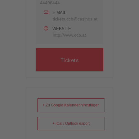
44496444
E-MAIL
tickets.ccb@casinos.at
WEBSITE
http://www.ccb.at
Tickets
+ Zu Google Kalender hinzufügen
+ iCal / Outlook export