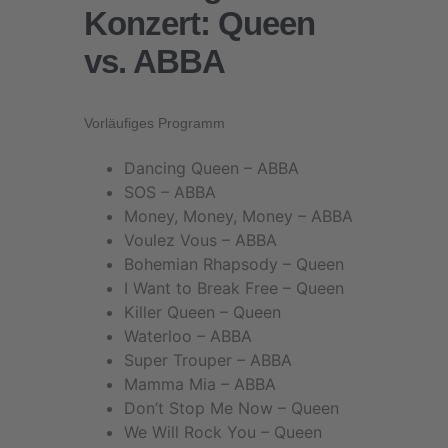
Konzert: Queen
vs. ABBA
Vorläufiges Programm
Dancing Queen – ABBA
SOS – ABBA
Money, Money, Money – ABBA
Voulez Vous – ABBA
Bohemian Rhapsody – Queen
I Want to Break Free – Queen
Killer Queen – Queen
Waterloo – ABBA
Super Trouper – ABBA
Mamma Mia – ABBA
Don’t Stop Me Now – Queen
We Will Rock You – Queen