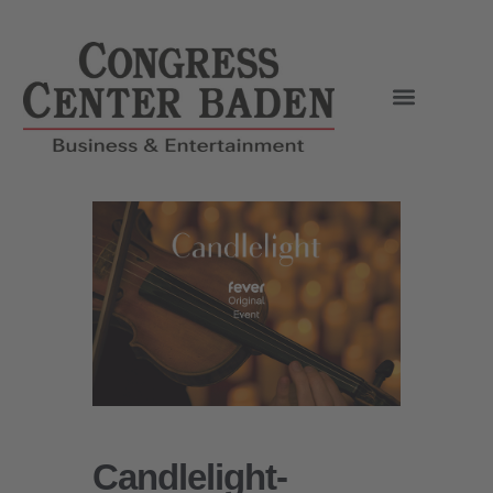
Candlelight-