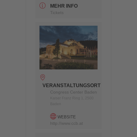
MEHR INFO
Tickets
VERANSTALTUNGSORT
Congress Center Baden
Kaiser Franz Ring 1, 2500
Baden
WEBSITE
http://www.ccb.at