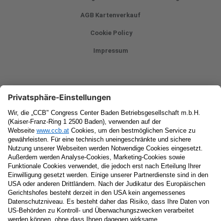
AGB Kartenverkauf
Cookie Policy
Impressum
Newsletter
Vorname
Nachname
E-Mail