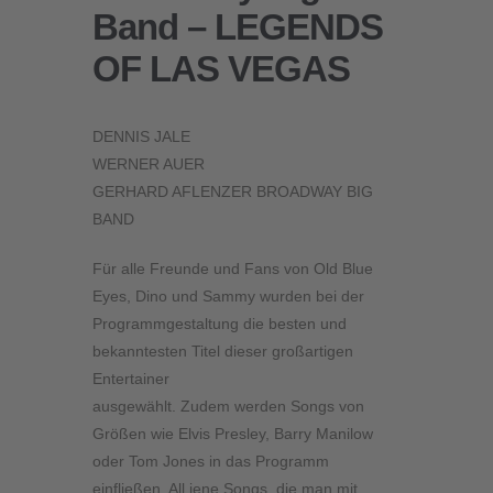
Band – LEGENDS
OF LAS VEGAS
DENNIS JALE
WERNER AUER
GERHARD AFLENZER BROADWAY BIG
BAND
Für alle Freunde und Fans von Old Blue
Eyes, Dino und Sammy wurden bei der
Programmgestaltung die besten und
bekanntesten Titel dieser großartigen
Entertainer
ausgewählt. Zudem werden Songs von
Größen wie Elvis Presley, Barry Manilow
oder Tom Jones in das Programm
einfließen. All jene Songs, die man mit