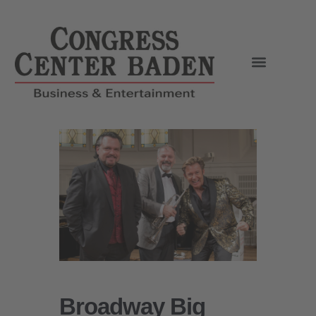
Broadway Big