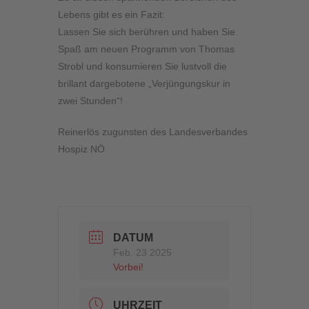
Lebens gibt es ein Fazit:
Lassen Sie sich berühren und haben Sie
Spaß am neuen Programm von Thomas
Strobl und konsumieren Sie lustvoll die
brillant dargebotene „Verjüngungskur in
zwei Stunden“!
Reinerlös zugunsten des Landesverbandes
Hospiz NÖ
DATUM
Feb. 23 2025
Vorbei!
UHRZEIT