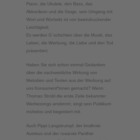
Piano, die Ukulele, den Bass, das
Akkordeon und die Geige, sein Umgang mit
Wort und Wortwitz ist von beeindruckender
Leichtigkeit.
Es werden G´schichten über die Musik, das
Leben, die Werbung, die Liebe und den Tod
präsentiert.
Haben Sie sich schon einmal Gedanken
über die nachweisliche Wirkung von
Melodien und Texten aus der Werbung auf
uns Konsument*innen gemacht? Wenn
Thomas Strobl die erste Zeile bekannter
Werbesongs anstimmt, singt sein Publikum
mühelos und begeistert mit.
Auch Pippi Langstrumpf, der knallrote
Autobus und der rosarote Panther