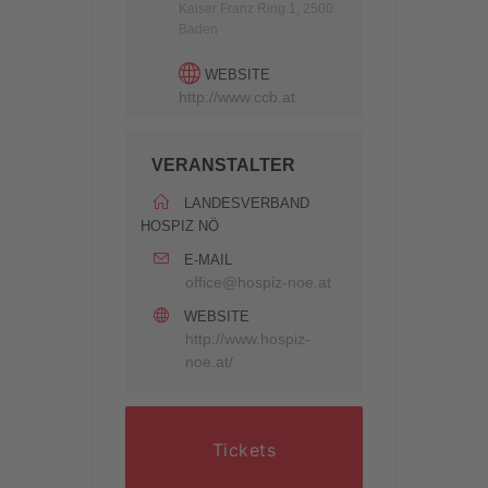
Kaiser Franz Ring 1, 2500
Baden
WEBSITE
http://www.ccb.at
VERANSTALTER
LANDESVERBAND
HOSPIZ NÖ
E-MAIL
office@hospiz-noe.at
WEBSITE
http://www.hospiz-
noe.at/
Tickets