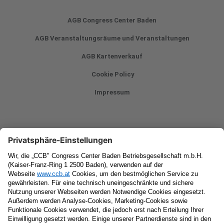
AGB Congress Center Baden
AGB Veranstaltungsräume und Veranstaltungen
AGB Kartenverkauf
Cookie Policy
Impressum
Newsletter
Vorname
Nachname