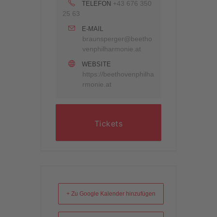
+43 676 350
TELEFON
25 63
E-MAIL
braunsperger@beetho
venphilharmonie.at
WEBSITE
https://beethovenphilha
rmonie.at
Tickets
+ Zu Google Kalender hinzufügen