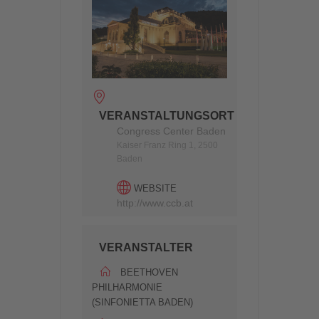
VERANSTALTUNGSORT
Congress Center Baden
Kaiser Franz Ring 1, 2500
Baden
WEBSITE
http://www.ccb.at
VERANSTALTER
BEETHOVEN
PHILHARMONIE
(SINFONIETTA BADEN)