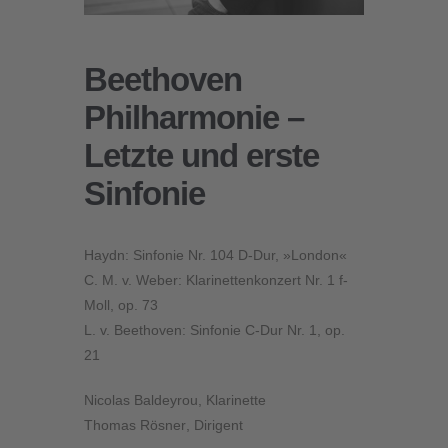
Beethoven
Philharmonie –
Letzte und erste
Sinfonie
Haydn: Sinfonie Nr. 104 D-Dur, »London«
C. M. v. Weber: Klarinettenkonzert Nr. 1 f-
Moll, op. 73
L. v. Beethoven: Sinfonie C-Dur Nr. 1, op.
21
Nicolas Baldeyrou
, Klarinette
Thomas Rösner
, Dirigent