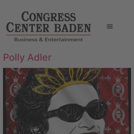
Polly Adler