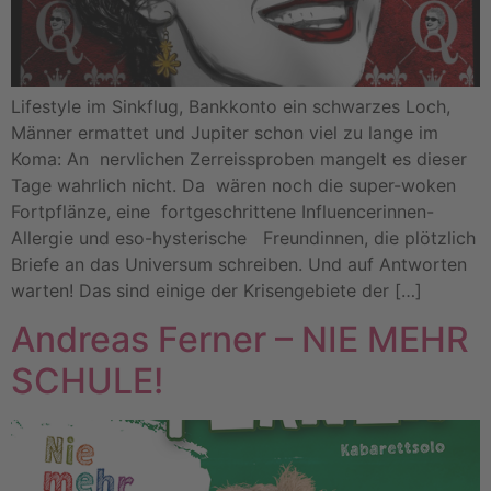
Lifestyle im Sinkflug, Bankkonto ein schwarzes Loch,
Männer ermattet und Jupiter schon viel zu lange im
Koma: An nervlichen Zerreissproben mangelt es dieser
Tage wahrlich nicht. Da wären noch die super-woken
Fortpflänze, eine fortgeschrittene Influencerinnen-
Allergie und eso-hysterische Freundinnen, die plötzlich
Briefe an das Universum schreiben. Und auf Antworten
warten! Das sind einige der Krisengebiete der […]
Andreas Ferner – NIE MEHR
SCHULE!