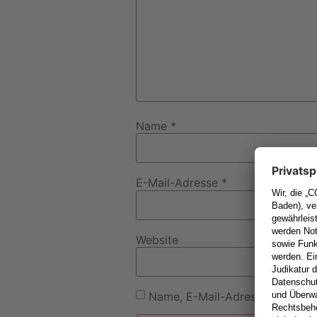
Name
*
E-Mail-Adresse
*
Website
Name, E-Mail-Adresse und Webs