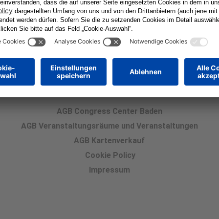
Navigation
AGB Congress Center Baden
AGB Veranstaltungsräume und Veranstaltungen
AGB Kartenverkauf
Cookie Policy
Impressum