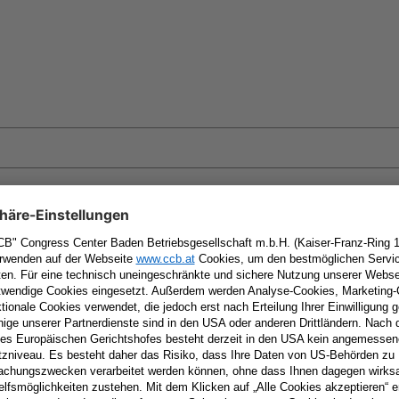
ite in diesem Browser für meinen nächsten Kommentar spe