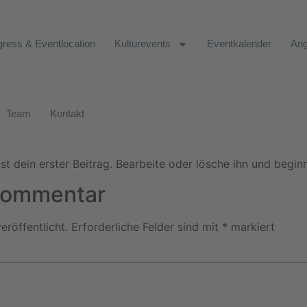
ress & Eventlocation
Kulturevents
Eventkalender
Ang
Team
Kontakt
t dein erster Beitrag. Bearbeite oder lösche ihn und begi
 Kommentar
eröffentlicht.
Erforderliche Felder sind mit
*
markiert