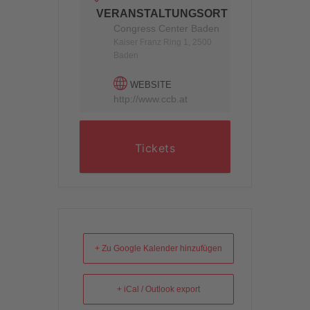
VERANSTALTUNGSORT
Congress Center Baden
Kaiser Franz Ring 1, 2500
Baden
WEBSITE
http://www.ccb.at
Tickets
+ Zu Google Kalender hinzufügen
+ iCal / Outlook export