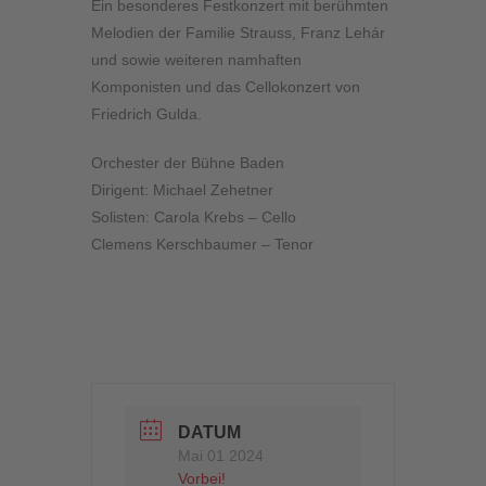
Ein besonderes Festkonzert mit berühmten
Melodien der Familie Strauss, Franz Lehár
und sowie weiteren namhaften
Komponisten und das Cellokonzert von
Friedrich Gulda.
Orchester der Bühne Baden
Dirigent: Michael Zehetner
Solisten: Carola Krebs – Cello
Clemens Kerschbaumer – Tenor
DATUM
Mai 01 2024
Vorbei!