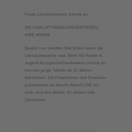
Finale Literaturbewerb schreib.art
DIE FINALIST*INNEN PRÄSENTIEREN
IHRE WERKE
Bereits zum zwölften Mal finden heuer die
Literaturbewerbe statt. Beim NÖ Kinder-&
Jugend-Kurzgeschichtenbewerb schreib.art
konnten junge Talente ab 10 Jahren
teilnehmen. Die Finalistinnen und Finalisten
präsentieren an diesem Abend LIVE vor
einer Jury ihre Werke. Es winken tolle
Sachpreise.