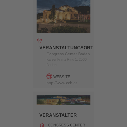
VERANSTALTUNGSORT
Congress Center Baden
Kaiser Franz Ring 1, 2500
Baden
WEBSITE
http://www.ccb.at
VERANSTALTER
CONGRESS CENTER