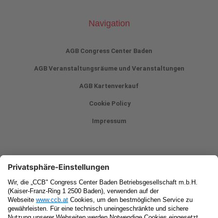
Navigation
AGB Congress Center Baden
AGB Veranstaltungsräume und Veranstaltungen
AGB Kartenverkauf
Cookie Policy
Impressum
Newsletter
Vorname