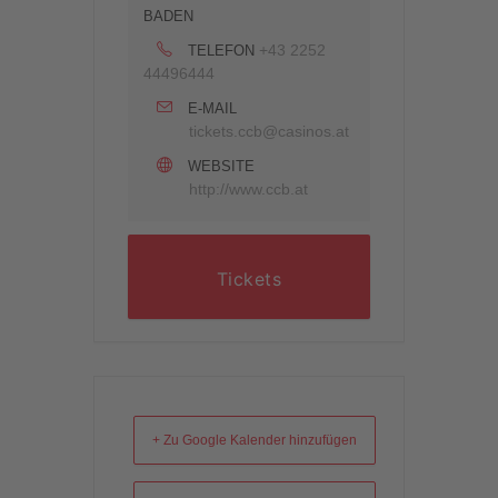
BADEN
+43 2252
TELEFON
44496444
E-MAIL
tickets.ccb@casinos.at
WEBSITE
http://www.ccb.at
Tickets
+ Zu Google Kalender hinzufügen