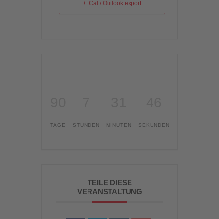
+ iCal / Outlook export
90
7
31
46
TAGE
STUNDEN
MINUTEN
SEKUNDEN
TEILE DIESE
VERANSTALTUNG