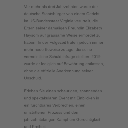
Vor mehr als drei Jahrzehnten wurde der
deutsche Staatsbürger von einem Gericht
im US-Bundesstaat Virginia verurteilt, die
Eltern seiner damaligen Freundin Elizabeth
Haysom auf grausame Weise ermordet zu
haben. In der Folgezeit traten jedoch immer
mehr neue Beweise zutage, die seine
vermeintliche Schuld infrage stellten. 2019
wurde er lediglich auf Bewährung entlassen,
ohne die offizielle Anerkennung seiner
Unschuld.
Erleben Sie einen schaurigen, spannenden
und spektakulären Event mit Einblicken in
ein furchtbares Verbrechen, einen
umstrittenen Prozess und den
jahrzehntelangen Kampf um Gerechtigkeit
und Freiheit.