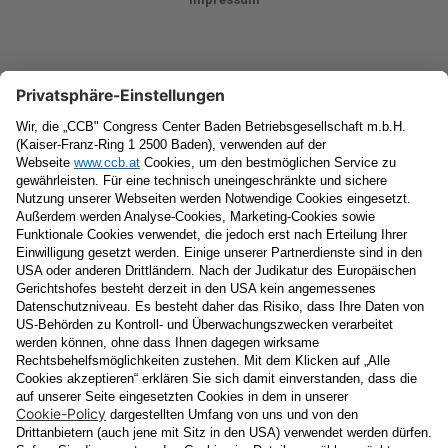
Newsletter
Vorname
Nachname
E-Mail
Datenschutzerklärung
Ja
, ich erlaube, dass meine personenbezogenen Daten, nämlich
Name
und
E-Mail-Adresse
für personalisierte Zusendungen per E-
Mail, die
Informationen über Events und das
Veranstaltungsprogramm vom Congress Center Baden
enthalten, von der "CCB" Congress Center Baden
Betriebsgesellschaft m.b.H. verarbeitet werden.