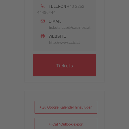
+43 2252
TELEFON
44496444
E-MAIL
tickets.ccb@casinos.at
WEBSITE
http://www.ccb.at
Tickets
+ Zu Google Kalender hinzufügen
+ iCal / Outlook export