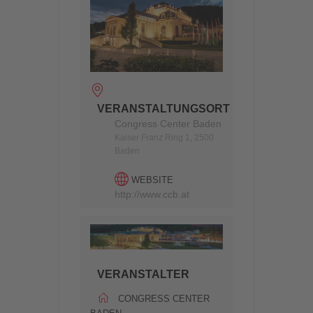
VERANSTALTUNGSORT
Congress Center Baden
Kaiser Franz Ring 1, 2500
Baden
WEBSITE
http://www.ccb.at
VERANSTALTER
CONGRESS CENTER