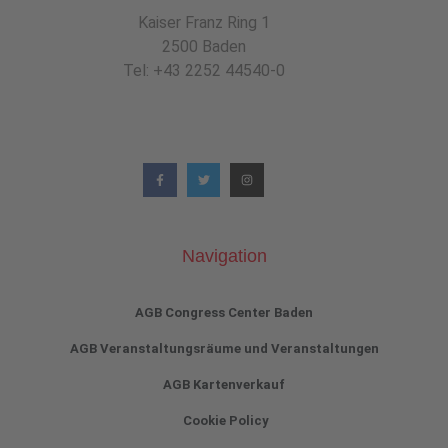
Kaiser Franz Ring 1
2500 Baden
Tel: +43 2252 44540-0
Navigation
AGB Congress Center Baden
AGB Veranstaltungsräume und Veranstaltungen
AGB Kartenverkauf
Cookie Policy