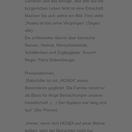
Genierer und das einzige, was ihm auf ein
bürgerliches Leben fehlt ist eine Erbschaft.
Machen Sie sich selbst ein Bild. Fest steht:
„Hosea ist das reine Vergnügen“ (Sagen
alle).
Ein entfesselter Abend über komische
Namen, Heimat, Menschenwürde,
Schildkröten und Zugbegleiter. Enorm!
Regie: Petra Dobetsberger
Pressestimmen:
„Ratschiller ist mit „HOSEA“ etwas
Besonderes geglückt. Die Familie nimmt er
als Basis für kluge Betrachtungen unserer
Gesellschaft. (…) Der Applaus war lang und
laut“ (Die Presse)
„Immer, wenn sich HOSEA auf einer Bühne
äußert, geht der Betrachter nicht nur