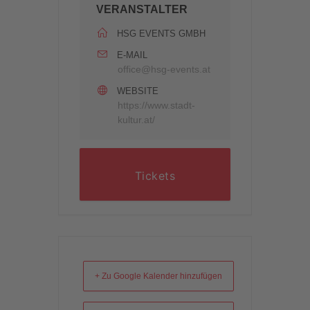
VERANSTALTER
HSG EVENTS GMBH
E-MAIL
office@hsg-events.at
WEBSITE
https://www.stadt-
kultur.at/
Tickets
+ Zu Google Kalender hinzufügen