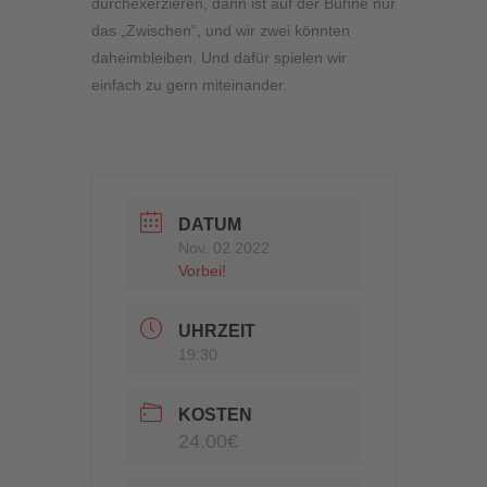
durchexerzieren, dann ist auf der Bühne nur
das „Zwischen“, und wir zwei könnten
daheimbleiben. Und dafür spielen wir
einfach zu gern miteinander.
DATUM
Nov. 02 2022
Vorbei!
UHRZEIT
19:30
KOSTEN
24.00€