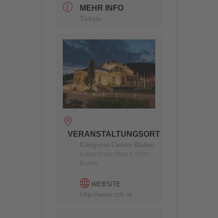
MEHR INFO
Tickets
VERANSTALTUNGSORT
Congress Center Baden
Kaiser Franz Ring 1, 2500
Baden
WEBSITE
http://www.ccb.at