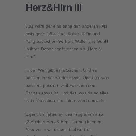
Herz&Hirn III
Was wäre der eine ohne den anderen? Als
ewig gegensätzliches Kabarett-Yin und
Yang bestechen Gerhard Walter und Gunkl
in ihren Doppelconferencen als „Herz &
Hirn“.
In der Welt gibt es ja Sachen. Und es
passiert immer wieder etwas. Und das, was
passiert, passiert, weil zwischen den
Sachen etwas ist. Und das, was da so alles
ist im Zwischen, das interessiert uns sehr.
Eigentlich hätten wir das Programm also
„Zwischen Herz & Hirn“ nennen können.
Aber wenn wir diesen Titel wörtlich