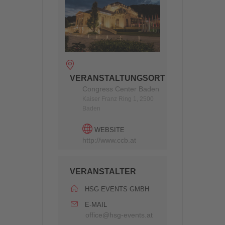
VERANSTALTUNGSORT
Congress Center Baden
Kaiser Franz Ring 1, 2500
Baden
WEBSITE
http://www.ccb.at
VERANSTALTER
HSG EVENTS GMBH
E-MAIL
office@hsg-events.at