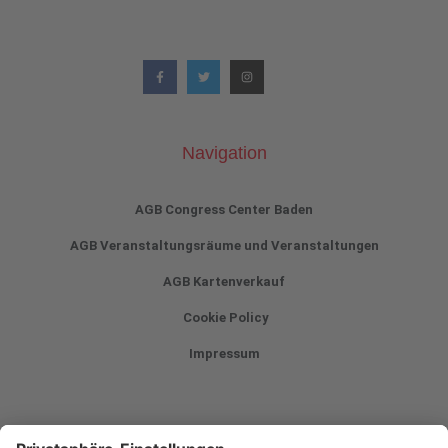
Navigation
AGB Congress Center Baden
AGB Veranstaltungsräume und Veranstaltungen
AGB Kartenverkauf
Cookie Policy
Impressum
Newsletter