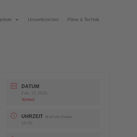
ebote
Umweltzeichen
Pläne & Technik
DATUM
Feb. 21 2026
Vorbei!
UHRZEIT
18:30 Uhr Einlass
19:00