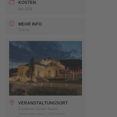
KOSTEN
94.00€
MEHR INFO
Tickets
VERANSTALTUNGSORT
Congress Center Baden
Kaiser Franz Ring 1, 2500 Baden