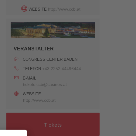
http://www.ccb.at
WEBSITE
VERANSTALTER
CONGRESS CENTER BADEN
+43 2252 44496444
TELEFON
E-MAIL
tickets.ccb@casinos.at
WEBSITE
http://www.ccb.at
Tickets