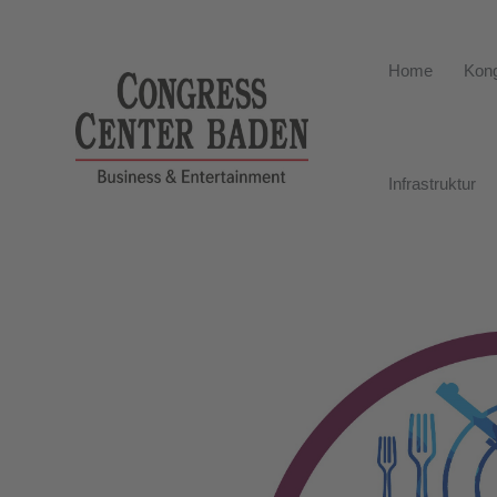
Home
Kong
Infrastruktur