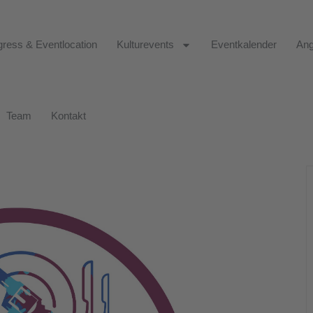
ress & Eventlocation
Kulturevents
Eventkalender
Ang
Team
Kontakt