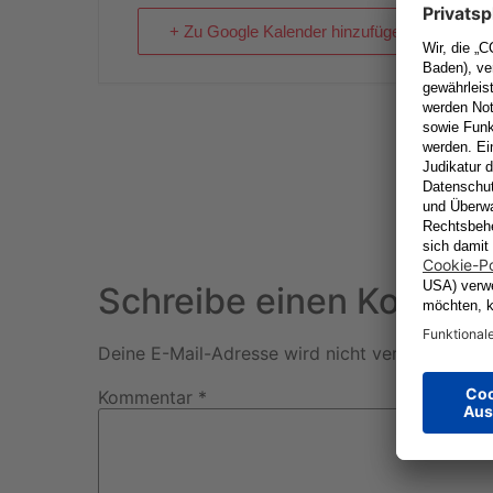
+ Zu Google Kalender hinzufügen
Schreibe einen Kommen
Deine E-Mail-Adresse wird nicht veröffentlicht.
Kommentar
*