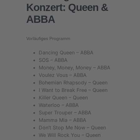
Konzert: Queen &
ABBA
Vorläufiges Programm
Dancing Queen – ABBA
SOS – ABBA
Money, Money, Money – ABBA
Voulez Vous – ABBA
Bohemian Rhapsody – Queen
I Want to Break Free – Queen
Killer Queen – Queen
Waterloo – ABBA
Super Trouper – ABBA
Mamma Mia – ABBA
Don’t Stop Me Now – Queen
We Will Rock You – Queen