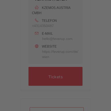
KZEMOS AUSTRIA
CMBH
TELEFON
+4314350487
E-MAIL
hello@feverup.com
WEBSITE
https://feverup.com/de/
wien
Tickets