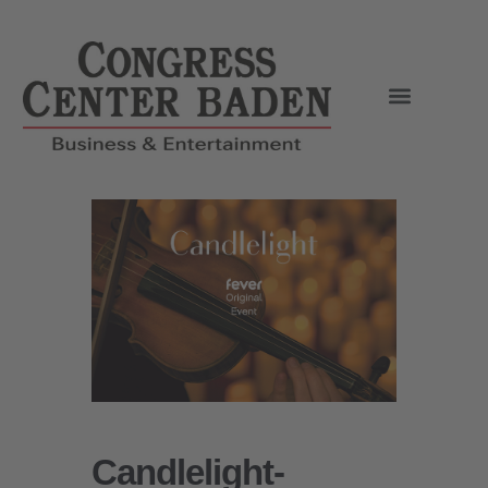
Candlelight-