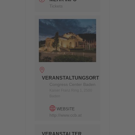
Tickets
VERANSTALTUNGSORT
Congress Center Baden
Kaiser Franz Ring 1, 2500
Baden
WEBSITE
http://www.ccb.at
VERANSTALTER