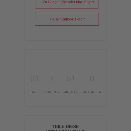
+ Zu Google Kalender hinzufügen
+ iCal / Outlook export
61
7
51
0
TAGE
STUNDEN
MINUTEN
SEKUNDEN
TEILE DIESE