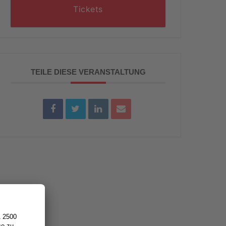
Tickets
TEILE DIESE VERANSTALTUNG