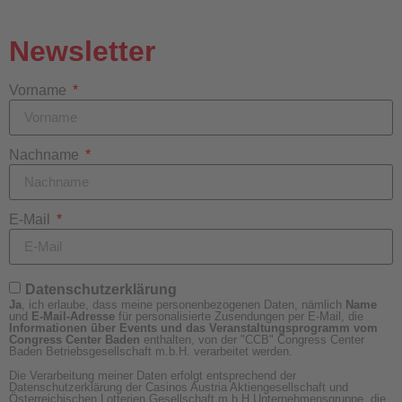
Newsletter
Vorname
Nachname
E-Mail
Datenschutzerklärung
Ja
, ich erlaube, dass meine personenbezogenen Daten, nämlich
Name
und
E-Mail-Adresse
für personalisierte Zusendungen per E-Mail, die
Informationen über Events und das Veranstaltungsprogramm vom
Congress Center Baden
enthalten, von der "CCB" Congress Center
Baden Betriebsgesellschaft m.b.H. verarbeitet werden.
Die Verarbeitung meiner Daten erfolgt entsprechend der
Datenschutzerklärung der Casinos Austria Aktiengesellschaft und
Österreichischen Lotterien Gesellschaft m.b.H Unternehmensgruppe, die