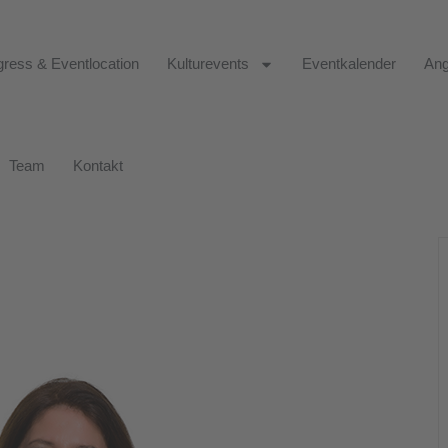
ress & Eventlocation
Kulturevents
Eventkalender
Ang
Team
Kontakt