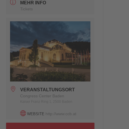
MEHR INFO
Tickets
VERANSTALTUNGSORT
Congress Center Baden
Kaiser Franz Ring 1, 2500 Baden
http://www.ccb.at
WEBSITE