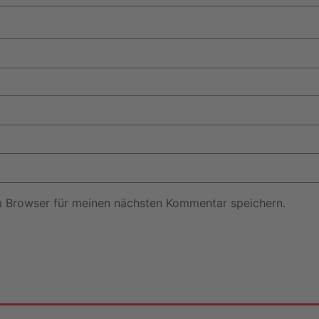
m Browser für meinen nächsten Kommentar speichern.