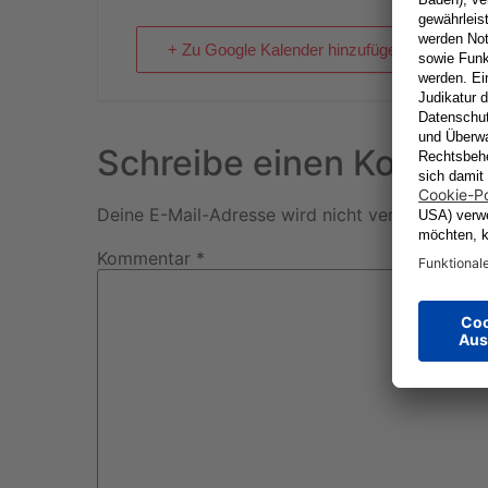
+ Zu Google Kalender hinzufügen
Schreibe einen Kommen
Deine E-Mail-Adresse wird nicht veröffentlicht.
Kommentar
*