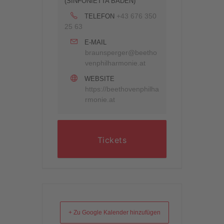
(SINFONIETTA BADEN)
+43 676 350
TELEFON
25 63
E-MAIL
braunsperger@beetho
venphilharmonie.at
WEBSITE
https://beethovenphilha
rmonie.at
Tickets
+ Zu Google Kalender hinzufügen