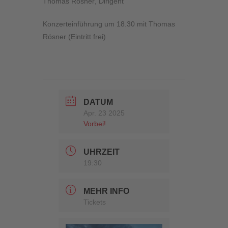
Thomas Rösner
, Dirigent
Konzerteinführung um 18.30 mit Thomas
Rösner (Eintritt frei)
DATUM
Apr. 23 2025
Vorbei!
UHRZEIT
19:30
MEHR INFO
Tickets