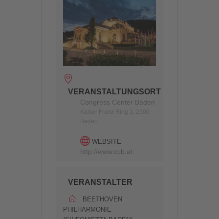
VERANSTALTUNGSORT
Congress Center Baden
Kaiser Franz Ring 1, 2500
Baden
WEBSITE
http://www.ccb.at
VERANSTALTER
BEETHOVEN
PHILHARMONIE