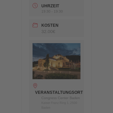
UHRZEIT
19:30 - 19:30
KOSTEN
32.00€
VERANSTALTUNGSORT
Congress Center Baden
Kaiser Franz Ring 1, 2500
Baden