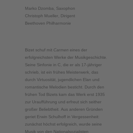
Marko Dzomba
, Saxophon
Christoph Mueller
, Dirigent
Beethoven Philharmonie
Bizet schuf mit
Carmen
eines der
erfolgreichsten Werke der Musikgeschichte.
Seine Sinfonie in C, die er als 17-jähriger
schrieb, ist ein frühes Meisterwerk, das
durch Virtuosität, jugendlichen Elan und
romantische Melodien besticht. Durch den
frühen Tod Bizets kam das Werk erst 1935
zur Uraufführung und erfreut sich seither
großer Beliebtheit. Aus anderen Gründen
geriet Erwin Schulhoff in Vergessenheit:
zunächst höchst erfolgreich, wurde seine
Musik von den Nationalsozialisten