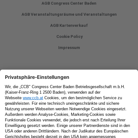
AGB Congress Center Baden
AGB Veranstaltungsräume und Veranstaltungen
AGB Kartenverkauf
Cookie Policy
Impressum
Newsletter
Vorname
Nachname
E-Mail