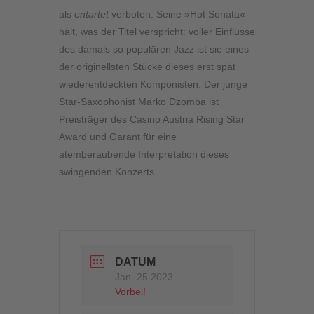
als
entartet
verboten. Seine »Hot Sonata«
hält, was der Titel verspricht: voller Einflüsse
des damals so populären Jazz ist sie eines
der originellsten Stücke dieses erst spät
wiederentdeckten Komponisten. Der junge
Star-Saxophonist Marko Dzomba ist
Preisträger des Casino Austria Rising Star
Award und Garant für eine
atemberaubende Interpretation dieses
swingenden Konzerts.
DATUM
Jan. 25 2023
Vorbei!