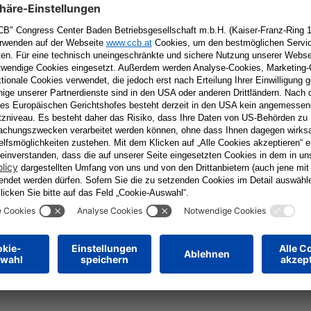
tar
Erforderliche Felder sind mit
*
markiert