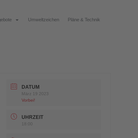
ebote
Umweltzeichen
Pläne & Technik
DATUM
März 19 2023
Vorbei!
UHRZEIT
18:00