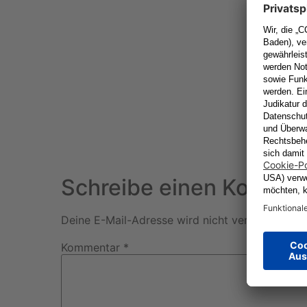
Schreibe einen Kommen
Deine E-Mail-Adresse wird nicht veröffentlicht.
Kommentar
*