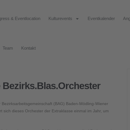
ress & Eventlocation
Kulturevents
Eventkalender
Ang
Team
Kontakt
Bezirks.Blas.Orchester
er Bezirksarbeitsgemeinschaft (BAG) Baden-Mödling-Wiener
rt sich dieses Orchester der Extraklasse einmal im Jahr, um