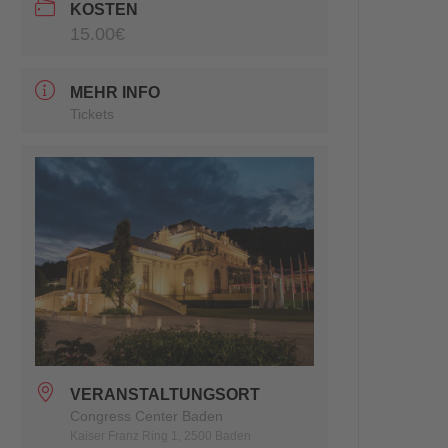
KOSTEN
15.00€
MEHR INFO
Tickets
VERANSTALTUNGSORT
Congress Center Baden
Kaiser Franz Ring 1, 2500 Baden