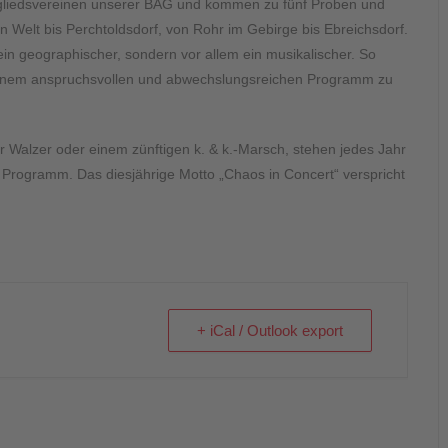
tgliedsvereinen unserer BAG und kommen zu fünf Proben und
 Welt bis Perchtoldsdorf, von Rohr im Gebirge bis Ebreichsdorf.
ein geographischer, sondern vor allem ein musikalischer. So
t einem anspruchsvollen und abwechslungsreichen Programm zu
 Walzer oder einem zünftigen k. & k.-Marsch, stehen jedes Jahr
Programm. Das diesjährige Motto „Chaos in Concert“ verspricht
+ iCal / Outlook export