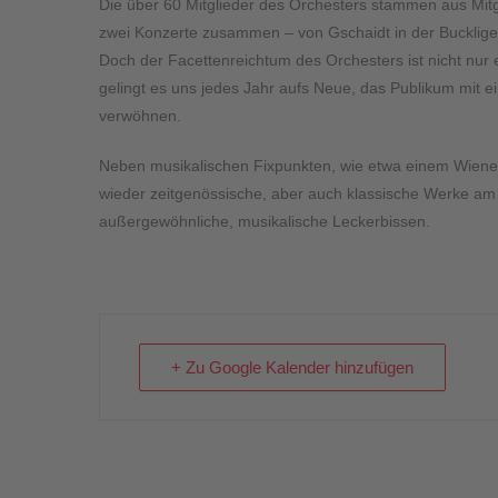
Die über 60 Mitglieder des Orchesters stammen aus Mi
zwei Konzerte zusammen – von Gschaidt in der Buckligen
Doch der Facettenreichtum des Orchesters ist nicht nur 
gelingt es uns jedes Jahr aufs Neue, das Publikum mi
verwöhnen.
Neben musikalischen Fixpunkten, wie etwa einem Wiener
wieder zeitgenössische, aber auch klassische Werke am 
außergewöhnliche, musikalische Leckerbissen.
+ Zu Google Kalender hinzufügen