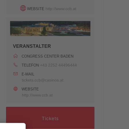
http://www.ccb.at
WEBSITE
VERANSTALTER
CONGRESS CENTER BADEN
+43 2252 44496444
TELEFON
E-MAIL
tickets.ccb@casinos.at
WEBSITE
http://www.ccb.at
Tickets