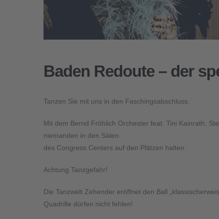
Baden Redoute – der spe
Tanzen Sie mit uns in den Faschingsabschluss.
Mit dem Bernd Fröhlich Orchester feat. Tini Kainrath, St
niemanden in den Sälen
des Congress Centers auf den Plätzen halten.
Achtung Tanzgefahr!
Die Tanzwelt Zehender eröffnet den Ball „klassischerwei
Quadrille dürfen nicht fehlen!