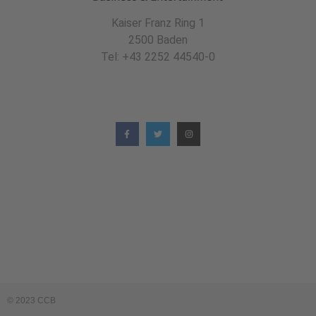
Kaiser Franz Ring 1
2500 Baden
Tel: +43 2252 44540-0
© 2023 CCB