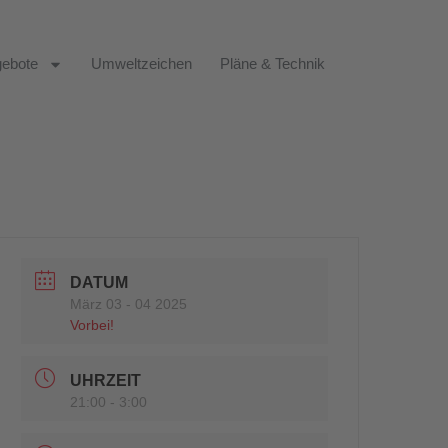
ebote
Umweltzeichen
Pläne & Technik
DATUM
März 03 - 04 2025
Vorbei!
UHRZEIT
21:00 - 3:00