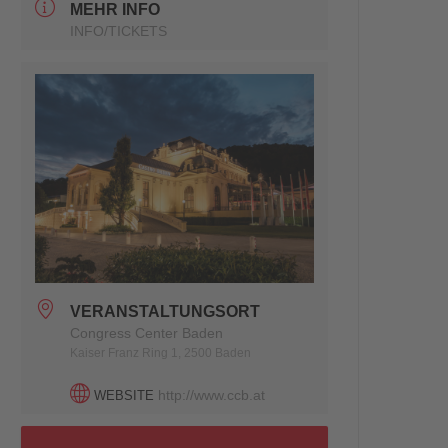
MEHR INFO
INFO/TICKETS
VERANSTALTUNGSORT
Congress Center Baden
Kaiser Franz Ring 1, 2500 Baden
http://www.ccb.at
WEBSITE