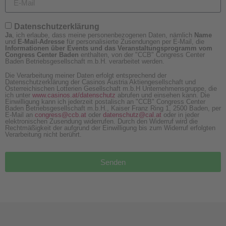
Datenschutzerklärung
Ja
, ich erlaube, dass meine personenbezogenen Daten, nämlich
Name
und
E-Mail-Adresse
für personalisierte Zusendungen per E-Mail, die
Informationen über Events und das Veranstaltungsprogramm vom
Congress Center Baden
enthalten, von der "CCB" Congress Center
Baden Betriebsgesellschaft m.b.H. verarbeitet werden.
Die Verarbeitung meiner Daten erfolgt entsprechend der
Datenschutzerklärung der Casinos Austria Aktiengesellschaft und
Österreichischen Lotterien Gesellschaft m.b.H Unternehmensgruppe, die
ich unter
www.casinos.at/datenschutz
abrufen und einsehen kann. Die
Einwilligung kann ich jederzeit postalisch an "CCB" Congress Center
Baden Betriebsgesellschaft m.b.H., Kaiser Franz Ring 1, 2500 Baden, per
E-Mail an
congress@ccb.at
oder
datenschutz@cal.at
oder in jeder
elektronischen Zusendung widerrufen. Durch den Widerruf wird die
Rechtmäßigkeit der aufgrund der Einwilligung bis zum Widerruf erfolgten
Verarbeitung nicht berührt.
Senden