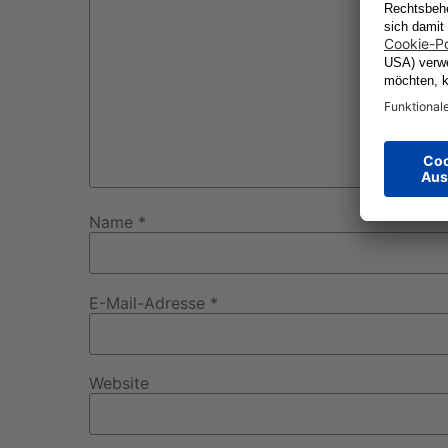
Name
*
E-Mail-Adresse
*
Website