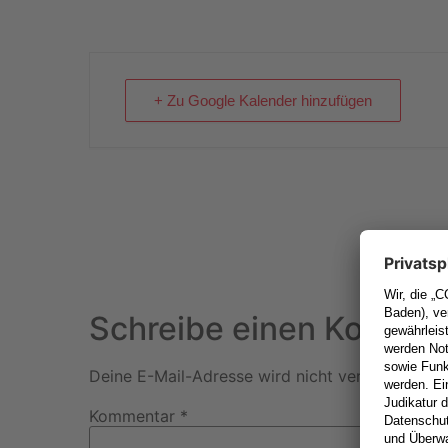
+ Zu Google Kalender hinzufügen
Schreibe einen Kommen
Deine E-Mail-Adresse wird nicht veröffentlicht.
Kommentar
*