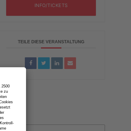
INFO/TICKETS
TEILE DIESE VERANSTALTUNG