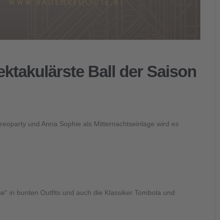
ktakulärste Ball der Saison
ereoparty und Anna Sophie als Mitternachtseinlage wird es
se“ in bunten Outfits und auch die Klassiker Tombola und