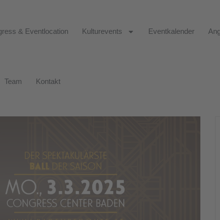
ress & Eventlocation
Kulturevents
Eventkalender
Ang
Team
Kontakt