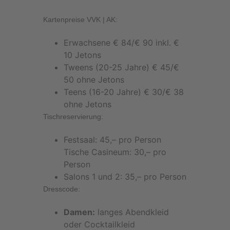
Kartenpreise VVK | AK:
Erwachsene € 84/€ 90 inkl. €
10 Jetons
Tweens (20-25 Jahre) € 45/€
50 ohne Jetons
Teens (16-20 Jahre) € 30/€ 38
ohne Jetons
Tischreservierung:
Festsaal: 45,– pro Person
Tische Casineum: 30,– pro
Person
Salons 1 und 2: 35,– pro Person
Dresscode:
Damen:
langes Abendkleid
oder Cocktailkleid