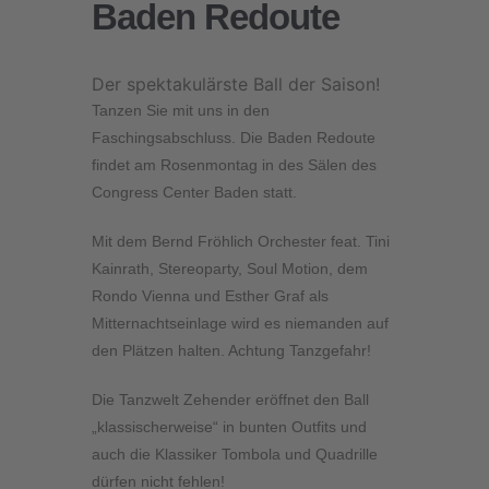
Baden Redoute
Der spektakulärste Ball der Saison!
Tanzen Sie mit uns in den
Faschingsabschluss. Die Baden Redoute
findet am Rosenmontag in des Sälen des
Congress Center Baden statt.
Mit dem Bernd Fröhlich Orchester feat. Tini
Kainrath, Stereoparty, Soul Motion, dem
Rondo Vienna und Esther Graf als
Mitternachtseinlage wird es niemanden auf
den Plätzen halten. Achtung Tanzgefahr!
Die Tanzwelt Zehender eröffnet den Ball
„klassischerweise“ in bunten Outfits und
auch die Klassiker Tombola und Quadrille
dürfen nicht fehlen!