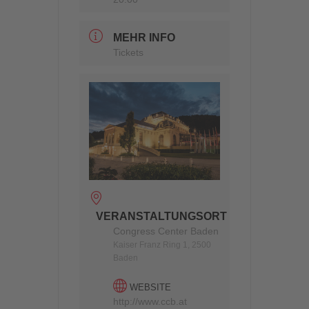
MEHR INFO
Tickets
VERANSTALTUNGSORT
Congress Center Baden
Kaiser Franz Ring 1, 2500
Baden
WEBSITE
http://www.ccb.at