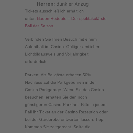
Herren:
dunkler Anzug
Tickets ausschließlich erhältlich
unter
:
Baden Redoute – Der spektakulärste
Ball der Saison
.
Verbinden Sie Ihren Besuch mit einem
Aufenthalt im Casino: Gültiger amtlicher
Lichtbildausweis und Volljährigkeit
erforderlich.
Parken:
Als Ballgäste erhalten 50%
Nachlass auf die Parkgebühren in der
Casino Parkgarage. Wenn Sie das Casino
besuchen, erhalten Sie den noch
günstigeren Casino-Parktarif. Bitte in jedem
Fall Ihr Ticket an der Casino Rezeption oder
bei der Garderobe entwerten lassen.
Tipp
:
Kommen Sie zeitgerecht. Sollte die