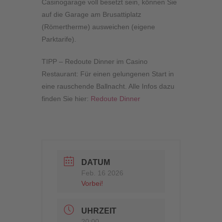
Casinogarage voll besetzt sein, können Sie
auf die Garage am Brusattiplatz
(Römertherme) ausweichen (eigene
Parktarife).
TIPP – Redoute Dinner im Casino
Restaurant
: Für einen gelungenen Start in
eine rauschende Ballnacht. Alle Infos dazu
finden Sie hier:
Redoute Dinner
DATUM
Feb. 16 2026
Vorbei!
UHRZEIT
20:00