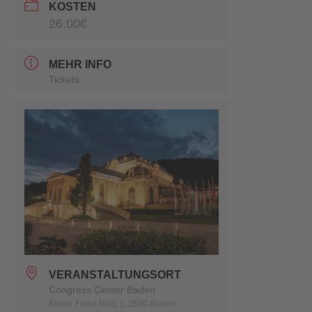
KOSTEN
26.00€
MEHR INFO
Tickets
VERANSTALTUNGSORT
Congress Center Baden
Kaiser Franz Ring 1, 2500 Baden