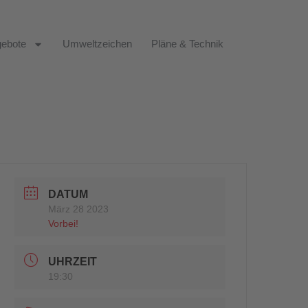
ebote
Umweltzeichen
Pläne & Technik
DATUM
März 28 2023
Vorbei!
UHRZEIT
19:30