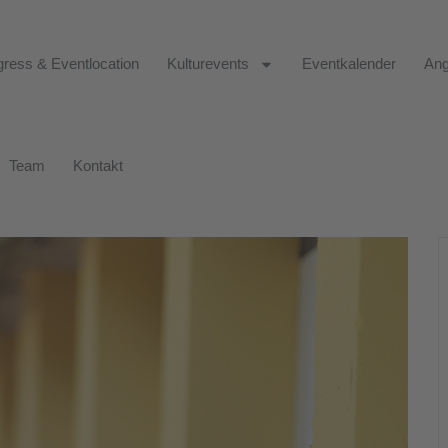
ress & Eventlocation
Kulturevents
Eventkalender
Ang
Team
Kontakt