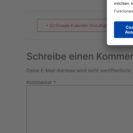
+ Zu Google Kalender hinzufügen
Schreibe einen Kommen
Deine E-Mail-Adresse wird nicht veröffentlicht.
Kommentar
*