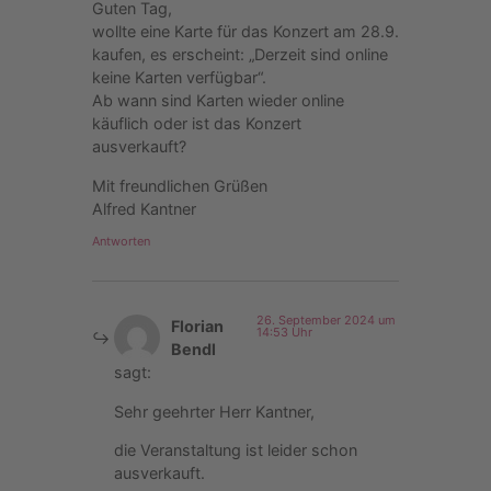
Guten Tag,
wollte eine Karte für das Konzert am 28.9.
kaufen, es erscheint: „Derzeit sind online
keine Karten verfügbar“.
Ab wann sind Karten wieder online
käuflich oder ist das Konzert
ausverkauft?
Mit freundlichen Grüßen
Alfred Kantner
Antworten
26. September 2024 um
Florian
14:53 Uhr
Bendl
sagt:
Sehr geehrter Herr Kantner,
die Veranstaltung ist leider schon
ausverkauft.