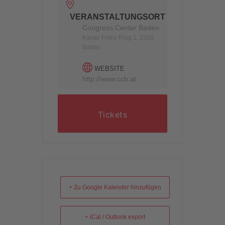
VERANSTALTUNGSORT
Congress Center Baden
Kaiser Franz Ring 1, 2500
Baden
WEBSITE
http://www.ccb.at
Tickets
+ Zu Google Kalender hinzufügen
+ iCal / Outlook export